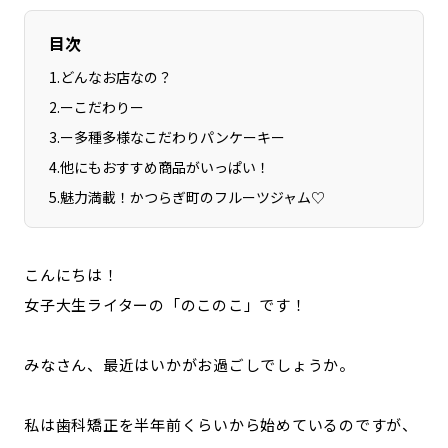
目次
1
.
どんなお店なの？
2
.
ーこだわりー
3
.
ー多種多様なこだわりパンケーキー
4
.
他にもおすすめ商品がいっぱい！
5
.
魅力満載！かつらぎ町のフルーツジャム♡
こんにちは！
女子大生ライターの「のこのこ」です！
みなさん、最近はいかがお過ごしでしょうか。
私は歯科矯正を半年前くらいから始めているのですが、