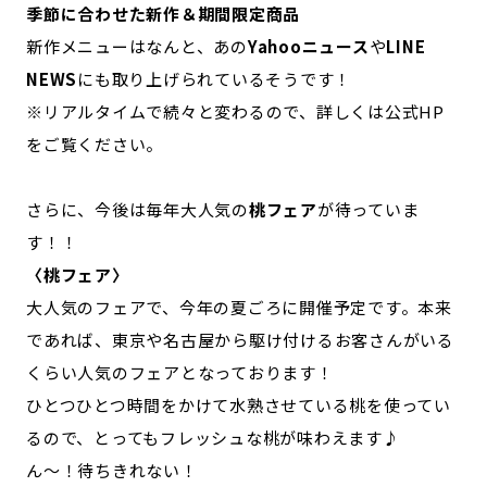
季節に合わせた新作＆期間限定商品
新作メニューはなんと、あの
Yahooニュース
や
LINE
NEWS
にも取り上げられているそうです！
※リアルタイムで続々と変わるので、詳しく
は公式HP
をご覧ください。
さらに、今後は毎年大人気の
桃フェア
が待っていま
す！！
〈桃フェア〉
大人気のフェアで、今年の夏ごろに開催予定です。本来
であれば、東京や名古屋から駆け付けるお客さんがいる
くらい人気のフェアとなっております！
ひとつひとつ時間をかけて水熟させている桃を使ってい
るので、とってもフレッシュな桃が味わえます♪
ん～！待ちきれない！