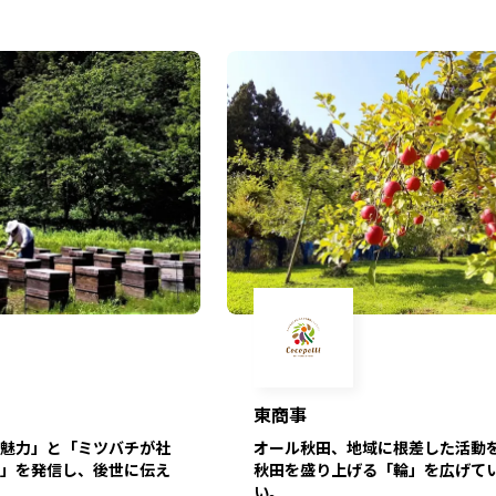
東商事
魅力」と「ミツバチが社
オール秋田、地域に根差した活動
」を発信し、後世に伝え
秋田を盛り上げる「輪」を広げて
い。