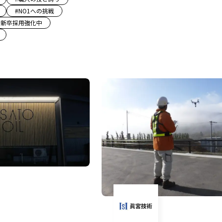
#
NO1への挑戦
#
新卒採用強化中