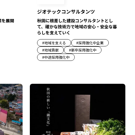
ジオテックコンサルタンツ
業を展開
秋田に根差した建設コンサルタントとし
て、確かな技術力で地域の安心・安全な暮
らしを支えていく
#
地域を支える
#
採用強化中企業
#
地域貢献
#
新卒採用強化中
#
中途採用強化中