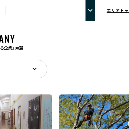
エリアトッ
ANY
る企業100選