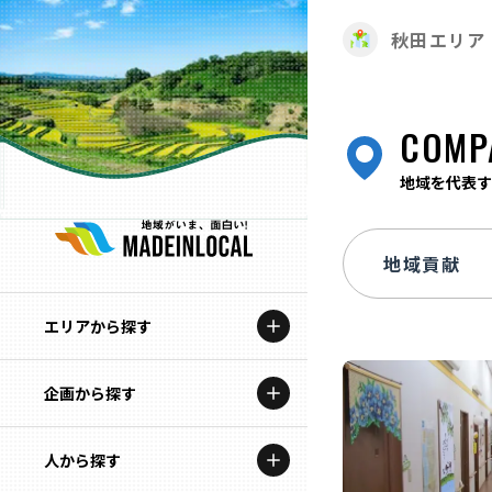
秋田エリア
COMP
地域を代表す
エリアから探す
企画から探す
北海道
特集コンテンツ
人から探す
青森