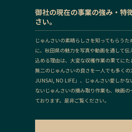
御社の
現在の事業の強み・特
さい。
じゅんさいの素晴らしさを知ってもらうた
に、秋田県の魅力を写真や動画を通して伝
込める理由は、大変な収穫作業の果てにた
無二のじゅんさいの良さを一人でも多くの
JUNSAI, NO LIFE」、じゅんさい
ないじゅんさいの摘み取り作業も、映画の一
ております。是非ご覧ください。