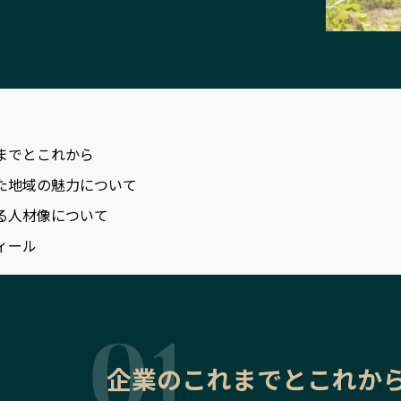
までとこれから
た地域の魅力について
る人材像について
ィール
企業のこれまでとこれか