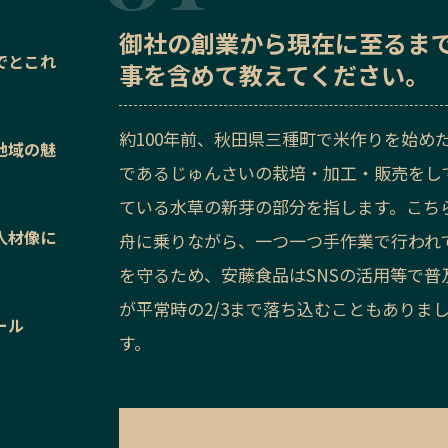
御社の
創業から現在に至るま
でとこれ
事を含めて教えてください。
約100年前、秋田県三種町で米作りを始め
地域の魅
であるじゅんさいの栽培・加工・販売をし
ている水草の新芽の部分を指します。こち
人材像に
舟に乗りながら、一つ一つ手作業で行われ
を守るため、安藤食品はSNSの活用等で
が平常時の2/3まで落ち込むこともありま
ール
す。