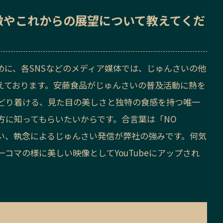
徴
や
これからの展望
について教えてくだ
めに、各SNSなどのメディア媒体では、じゅんさいの他
えております。安藤食品がじゅんさいの普及活動に熱を
どり着ける、見た目の美しさと独特の食感を持つ唯一
方に知ってもらいたいからです。合言葉は「NO
愛しかない、執念によるじゅんさい発信が弊社の強みです。何気
コマの様に美しい映像としてYouTubeにアップされ