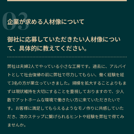
企業が求める人材像について
御社に応募していただきたい
人材像
につい
て、具体的に教えてください。
弊社は夫婦2人でやっている小さな工房です。過去に、アルバイ
トとして社会復帰の前に弊社で尽力してもらい、働く経験を経
て3名の方が巣立っていきました。規模を拡大することよりもま
ずは現状維持を大切にすることを重視しておりますので、少人
数でアットホームな環境で働きたい方に来ていただきたいで
す。お客様に満足してもらえるようなモノ作りに共感していた
だき、次のステップに繋げられるヒントや経験を弊社で得てみ
ませんか。