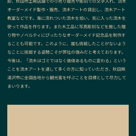
卸、
秋田市土崎店舗
での小売り販売や彫刻での文字入れ、流木
オーダーメイド製作・販売、流木アートの貸出し、流木アート
教室などです。海に流れついた流木を拾い、気に入った流木を
使って作品を作ります。また木工品に写真彫刻などを施した贈
り物やノベルティにぴったりなオーダーメイド記念品を制作す
ることも可能です。このように、誰も挑戦したことがないよう
なことに挑戦する姿勢こそが弊社の強みだと考えております。
今後は、「流木はゴミではなく価値あるものに変わる」という
ことを流木アートを通して多くの方に知っていただき、秋田県
湯沢市に全国各地から観光客を呼ぶことを目標として尽力して
まいります。