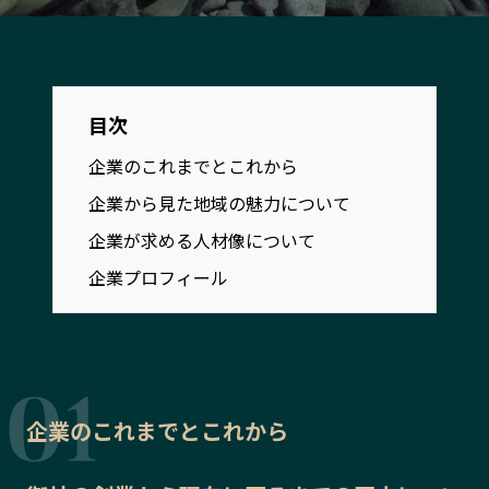
宮崎エリア
鹿児島エリア
沖縄エリア
目次
カテゴリから探す
企業のこれまでとこれから
特集コンテンツ
地域を代表する 企業100選
企業から見た地域の魅力について
プレスリリース
行政連携記事
企業が求める人材像について
MILCプロジェクト
選出企業特別対談
企業プロフィール
Localist
SDGsの先駆者
イベント
飲食店
地域豆知識
ニッポンの百選大全集
Sporkle
企業のこれまでとこれから
「人」から探す