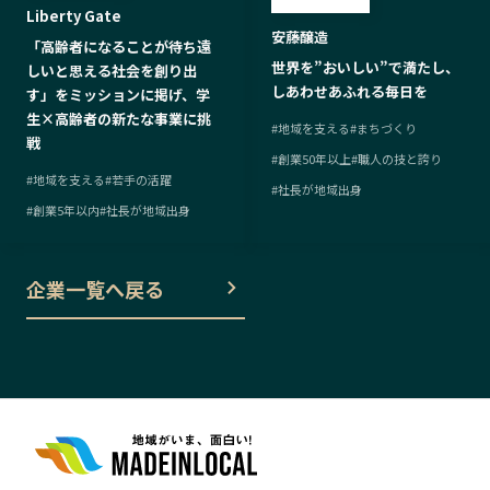
Liberty Gate
安藤醸造
「高齢者になることが待ち遠
世界を”おいしい”で満たし、
しいと思える社会を創り出
しあわせあふれる毎日を
す」をミッションに掲げ、学
生×高齢者の新たな事業に挑
#
地域を支える
#
まちづくり
戦
#
創業50年以上
#
職人の技と誇り
#
地域を支える
#
若手の活躍
#
社長が地域出身
#
創業5年以内
#
社長が地域出身
企業一覧へ戻る