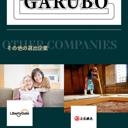
その他の選出企業