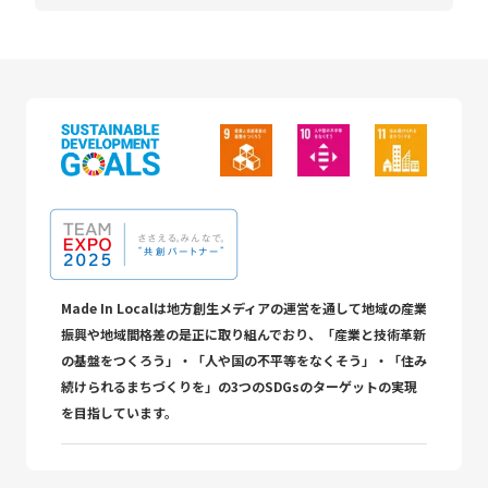
Made In Localは地方創生メディアの運営を通して地域の産業
振興や地域間格差の是正に取り組んでおり、「産業と技術革新
の基盤をつくろう」・「人や国の不平等をなくそう」・「住み
続けられるまちづくりを」の3つのSDGsのターゲットの実現
を目指しています。