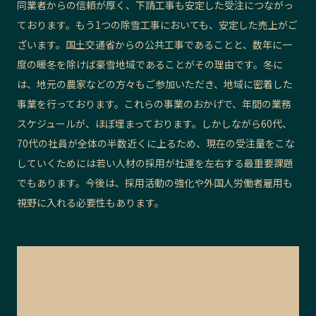
同業者からの信頼が厚く、下請工事も安定した受注につながっ
ております。もう1つの除雪工事においても、安定した売上がご
ざいます。国土交通省からの公共工事であることと、数年に一
度の暖冬を除けば豪雪地域であることがその理由です。冬に
は、地元の農家などの方々もご参加いただき、地域に密着した
事業を行っております。これらの事業のおかげで、年間の業務
スケジュールが、ほぼ埋まっております。しかしながら60代、
70代の社員が全体の半数近くに上るため、現在の受注量をこな
していくためには若い人材の採用が社運を左右する最重要課題
でもあります。今後は、採用活動の強化や外国人労働者雇用も
視野に入れる必要性もあります。