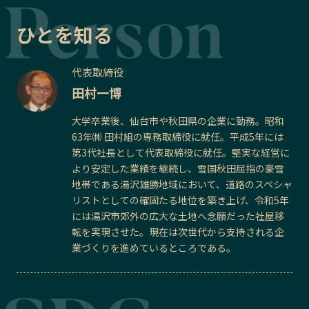
ひとを知る
代表取締役
田村一博
大学卒業後、仙台市や秋田県の企業に勤務。昭和
63年㈱ 田村組の専務取締役に就任。平成5年には
第3代社長として代表取締役に就任。堅実な経営に
より安定した業績を継続し、雪国秋田屈指の豪雪
地帯である湯沢雄勝地域において、道路のスペシャ
リストとしての確固たる地位を築き上げ、令和5年
には湯沢市郊外の広大な土地へ念願だった社屋移
転を実現させた。現在は次世代から支持される企
業づくりを進めているところである。