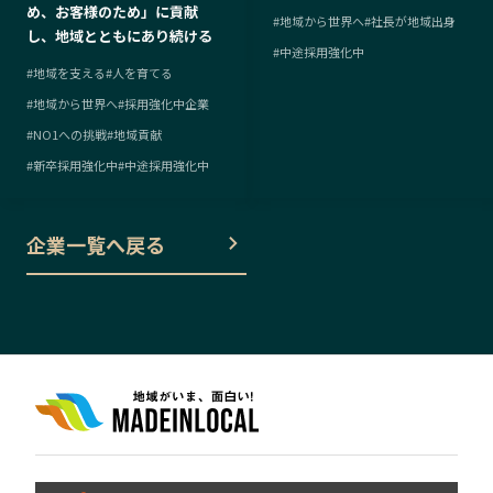
め、お客様のため」に貢献
#
地域から世界へ
#
社長が地域出身
し、地域とともにあり続ける
#
中途採用強化中
#
地域を支える
#
人を育てる
#
地域から世界へ
#
採用強化中企業
#
NO1への挑戦
#
地域貢献
#
新卒採用強化中
#
中途採用強化中
企業一覧へ戻る