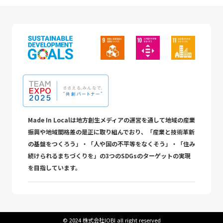
Made In Localは地方創生メディアの運営を通して地域の産業
振興や地域間格差の是正に取り組んでおり、「産業と技術革新
の基盤をつくろう」・「人や国の不平等をなくそう」・「住み
続けられるまちづくりを」の3つのSDGsのターゲットの実現
を目指しています。
©︎ 2024 株式会社IOBI all right reserved