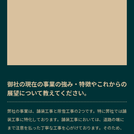
御社の
現在の事業の強み・特徴
や
これからの
展望
について教えてください。
弊社の事業は、舗装工事と除雪工事の2つです。特に弊社では舗
装工事に特化しております。舗装工事においては、道路の端に
まで注意を払った丁寧な工事を心がけております。そのため、