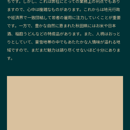
ちです。しかし、これは弊社にとっての業務上の利点でもあり
ますので、心中は複雑なものがあります。これからは地元行政
や経済界で一致団結して若者の雇用に注力していくことが重要
です。一方で、豊かな自然に恵まれた秋田県にはお米や日本
酒、稲庭うどんなどの特産品があります。また、人柄はおっと
りとしていて、豪雪地帯の中でもあたたかな人情味が溢れる地
域ですので、まだまだ魅力は語り尽くせないほど十分にありま
す。