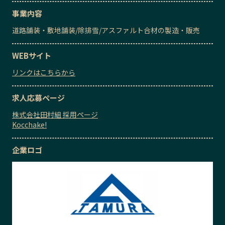
事業内容
道路舗装・敷地舗装
/
除排雪
/
アスファルト合材の製造・販売
WEBサイト
リンクはこちらから
求人応募ページ
株式会社田村組 採用ページ
Kocchake!
企業ロゴ