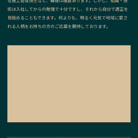
る施工管理技士など、職種は複数あります。しかし、知識・技
術は入社してからの勉強で十分ですし、それから自分で適正を
見極めることもできます。何よりも、明るく元気で地域に愛さ
れる人柄をお持ちの方のご応募を期待しております。