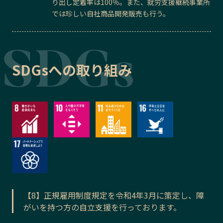
り出し定着率は100％。また、就労支援継続事業所
では珍しい自社商品開発販売も行う。
SDGsへの取り組み
【8】正規雇用制度規定を令和4年3月に策定し、障
がいを持つ方の自立支援を行っております。