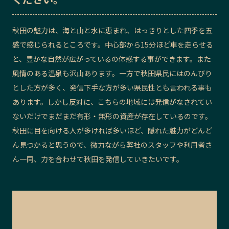
秋田の魅力は、海と山と水に恵まれ、はっきりとした四季を五
感で感じられるところです。中心部から15分ほど車を走らせる
と、豊かな自然が広がっているの体感する事ができます。また
風情のある温泉も沢山あります。一方で秋田県民にはのんびり
とした方が多く、発信下手な方が多い県民性とも言われる事も
あります。しかし反対に、こちらの地域には発信がなされてい
ないだけでまだまだ有形・無形の資産が存在しているのです。
秋田に目を向ける人が多ければ多いほど、隠れた魅力がどんど
ん見つかると思うので、微力ながら弊社のスタッフや利用者さ
ん一同、力を合わせて秋田を発信していきたいです。