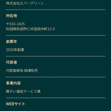
株式会社エバーグリーン
所在地
〒
010-1435
秋田県秋田市仁井田潟中町12-5
創業年
2020
年創業
代表者
代表取締役
相澤和芳
事業内容
障がい福祉サービス業
WEBサイト