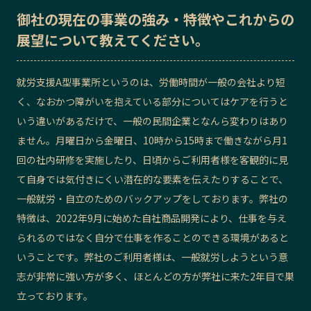
御社の
現在の事業の強み・特徴
や
これからの
展望
について教えてください。
就労支援A型事業所というのは、労働時間が一般の会社より短
く、なおかつ障がいを抱えている部分についてはケアを行うと
いう違いがあるだけで、一般の民間企業となんら変わりはあり
ません。月曜日から金曜日、10時から15時まで働きながら月1
回の社内研修を実施したり、日頃からご利用者様を客観的に見
て自身では気付きにくい潜在的な要素を伝えたりすることで、
一般就労・自立のためのバックアップをしております。弊社の
特徴は、2022年9月に始めた自社商品開発により、仕事を与え
られるのではなく自分で仕事を作ることのできる環境があると
いうことです。弊社のご利用者様は、一般就労しようという意
志が非常に強い方が多く、ほとんどの方が弊社に来た2年目で巣
立っております。