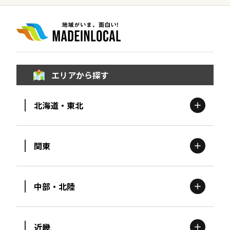
エリアから探す
北海道・東北
関東
北海道
エリア
中部・北陸
茨城
エリア
青森
エリア
近畿