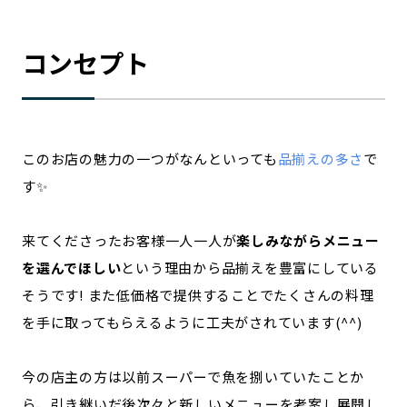
コンセプト
このお店の魅力の一つがなんといっても
品揃えの多さ
で
す✨
来てくださったお客様一人一人が
楽しみながらメニュー
を選んでほしい
という理由から品揃えを豊富にしている
そうです! また低価格で提供することでたくさんの料理
を手に取ってもらえるように工夫がされています(^^)
今の店主の方は以前スーパーで魚を捌いていたことか
ら、引き継いだ後次々と新しいメニューを考案し展開し