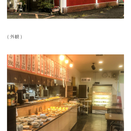
( 外観 )