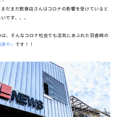
りまだまだ飲食店さんはコロナの影響を受けていると
たいです、、、
のは、そんなコロナ社会でも活気にあふれた羽倉崎の
和実や」
です！！