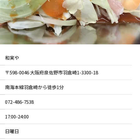
和実や
〒598-0046 大阪府泉佐野市羽倉崎1-3300-18
南海本線羽倉崎から徒歩1分
072-486-7538
17:00-24:00
日曜日