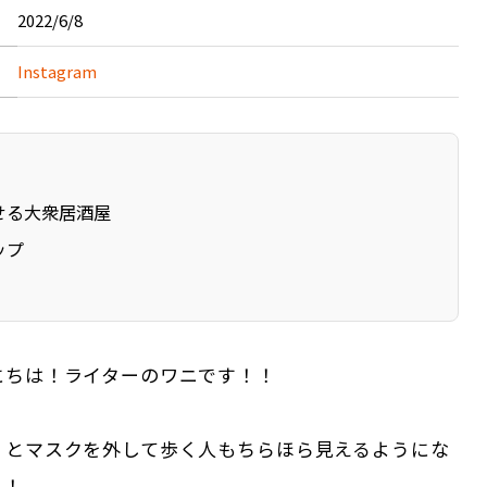
2022/6/8
Instagram
せる大衆居酒屋
ップ
にちは！ライターのワニです！！
くとマスクを外して歩く人もちらほら見えるようにな
ね！