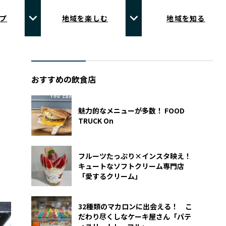
プ
地域を楽しむ
地域を知る
おすすめの飲食店
魅力的なメニューが多数！ FOOD
TRUCK On
フルーツたっぷり×インスタ映え！
キュートなソフトクリーム専門店
「愛するクリーム」
32種類のマカロンに出会える！ こ
だわり尽くしなケーキ屋さん「パテ