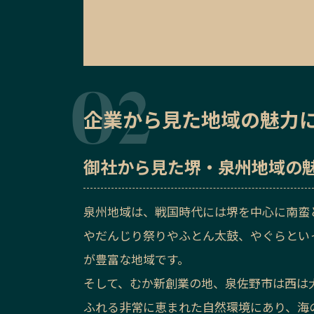
企業から見た地域の魅力
御社から見た
堺・泉州地域の
泉州地域は、戦国時代には堺を中心に南蛮
やだんじり祭りやふとん太鼓、やぐらとい
が豊富な地域です。
そして、むか新創業の地、泉佐野市は西は
ふれる非常に恵まれた自然環境にあり、海