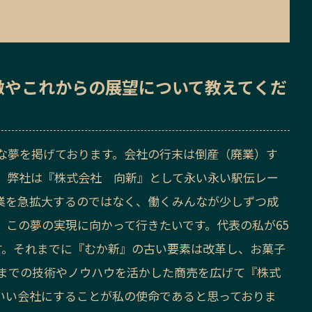
徴
や
これからの展望
について教えてくだ
な夢を掲げております。会社の行末は倒産（廃業）す
、弊社は『株式会社 向新』として永い永い駅伝レー
業を急拡大するのではなく、働くみんなが少しずつ成
、この夢の実現に向かって行きたいです。代表の私が65
す。それまでに『むか新』の古い要素は改革し、お菓子
までの技術やノウハウを活かした商売を広げて『株式
いい会社にすることが私の使命であると思っておりま