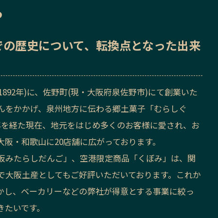
ら
での歴史
について、転換点となった出来
1892年)に、佐野町(現・大阪府泉佐野市)にて創業いた
んをかかげ、泉州地方に伝わる郷土菓子「むらしぐ
年を経た現在、地元をはじめ多くのお客様に愛され、お
大阪・和歌山に20店舗に広がっております。
阪みたらしだんご」、空港限定商品「くぼみ」は、関
で大阪土産としてもご好評いただいております。これか
かし、ベーカリーなどの弊社が得意とする事業に絞っ
きたいです。