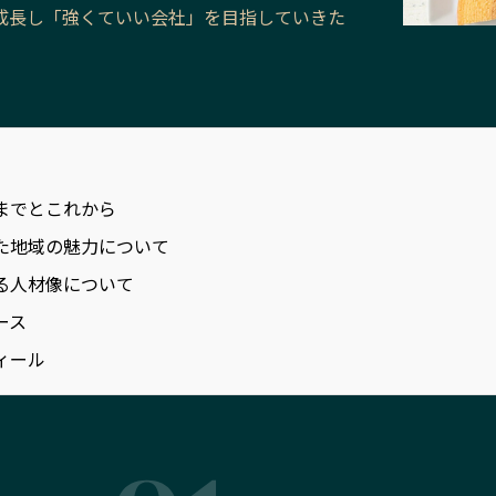
成長し「強くていい会社」を目指していきた
までとこれから
た地域の魅力について
る人材像について
ース
ィール