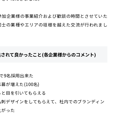
参加企業様の事業紹介および歓談の時間とさせていた
同士の業種やエリアの垣根を越えた交流が行われまし
出されて良かったこと(各企業様からのコメント)
で9名採用出来た
募が増えた(100名)
ると目を引いてもらえる
名刺デザインをしてもらえて、社内でのブランディン
上がった