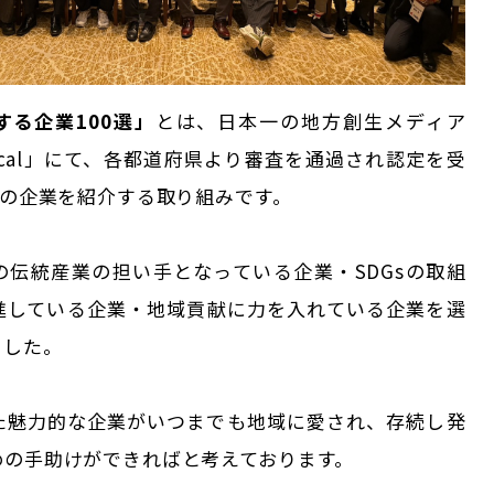
する企業100選」
とは、日本一の地方創生メディア
n Local」にて、各都道府県より審査を通過され認定を受
社の企業を紹介する取り組みです。
の伝統産業の担い手となっている企業・SDGsの取組
進している企業・地域貢献に力を入れている企業を選
ました。
た魅力的な企業がいつまでも地域に愛され、存続し発
めの手助けができればと考えております。