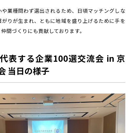
小や業種問わず選出されるため、日頃マッチングしな
繋がりが生まれ、ともに地域を盛り上げるために手を
く仲間づくりにも貢献しております。
代表する企業100選交流会 in 京
会 当日の様子