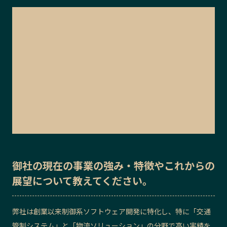
御社の
現在の事業の強み・特徴
や
これからの
展望
について教えてください。
弊社は創業以来制御系ソフトウェア開発に特化し、特に「交通
管制システム」と「物流ソリューション」の分野で高い実績を