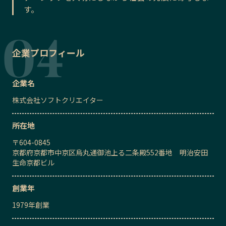
す。
企業プロフィール
企業名
株式会社ソフトクリエイター
所在地
〒
604-0845
京都府京都市中京区烏丸通御池上る二条殿552番地 明治安田
生命京都ビル
創業年
1979
年創業