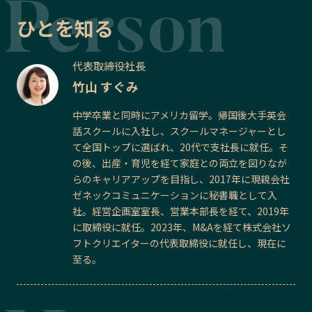
ひとを知る
代表取締役社長
竹山 すぐみ
中学卒業と同時にアメリカ留学。帰国後大手英会
話スクールに入社し、スクールマネージャーとし
て全国トップに選ばれ、20代で支社長に就任。そ
の後、出産・育児を経て家庭との両立を図りなが
らのキャリアアップを目指し、2017年に現親会社
ゼネックコミュニケーションに秘書職として入
社。経営企画室室長、営業本部長を経て、2019年
に取締役に就任。2023年、M&Aを経て株式会社ソ
フトクリエイターの代表取締役に就任し、現在に
至る。