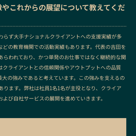
徴
や
これからの展望
について教えてくだ
わらず大手ナショナルクライアントへの支援実績が多
などの教育機関での活動実績もあります。代表の吉田を
あらわれており、かつ単発のお仕事ではなく継続的な関
はクライアントとの信頼関係やアウトプットへの品質
最大の強みであると考えています。この強みを支えるの
あります。弊社は社員1名1名が主役となり、クライア
および自社サービスの展開を進めていきます。