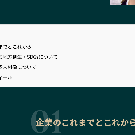
までとこれから
る地方創生・SDGsについて
る人材像について
ィール
企業のこれまでとこれか