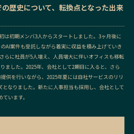
での歴史
について、転換点となった出来
し、当初は初期メンバ3人からスタートしました。3ヶ月後に
のAI案件も受託しながら着実に収益を積み上げていき
てはさらに社員が5人増え、人員増大に伴いオフィスも移転
りました。2025年、会社として2期目に入ると、さら
提供を行いながら、2025年夏には自社サービスのリリ
ズとなりました。新たに人事担当も採用し、会社として
めています。