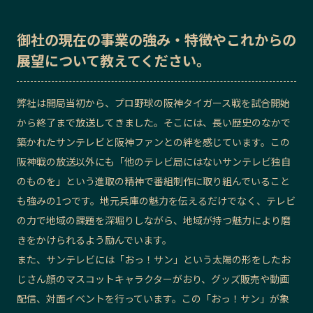
御社の
現在の事業の強み・特徴
や
これからの
展望
について教えてください。
弊社は開局当初から、プロ野球の阪神タイガース戦を試合開始
から終了まで放送してきました。そこには、長い歴史のなかで
築かれたサンテレビと阪神ファンとの絆を感じています。この
阪神戦の放送以外にも「他のテレビ局にはないサンテレビ独自
のものを」という進取の精神で番組制作に取り組んでいること
も強みの1つです。地元兵庫の魅力を伝えるだけでなく、テレビ
の力で地域の課題を深堀りしながら、地域が持つ魅力により磨
きをかけられるよう励んでいます。
また、サンテレビには「おっ！サン」という太陽の形をしたお
じさん顔のマスコットキャラクターがおり、グッズ販売や動画
配信、対面イベントを行っています。この「おっ！サン」が象