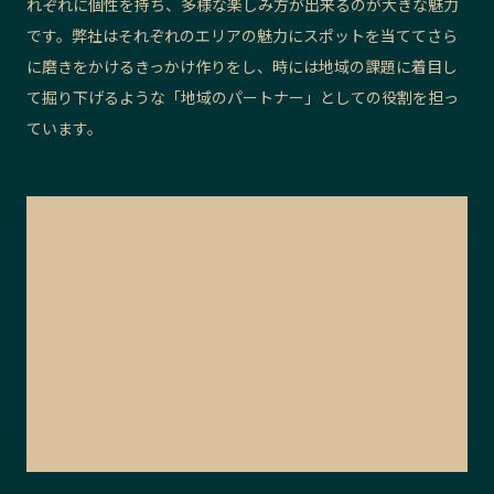
れぞれに個性を持ち、多様な楽しみ方が出来るのが大きな魅力
です。弊社はそれぞれのエリアの魅力にスポットを当ててさら
に磨きをかけるきっかけ作りをし、時には地域の課題に着目し
て掘り下げるような「地域のパートナー」としての役割を担っ
ています。