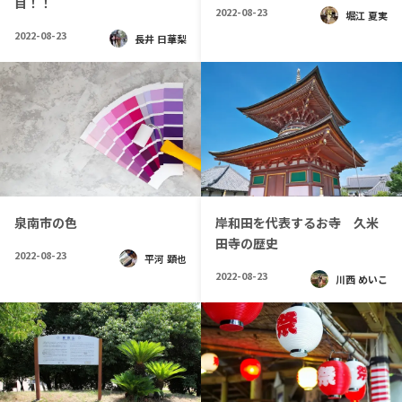
目！！
2022-08-23
堀江 夏実
長野エリア
岐阜エリア
2022-08-23
長井 日華梨
静岡エリア
愛知エリア
三重エリア
滋賀エリア
京都エリア
大阪市エリア
北摂エリア
堺・泉州エリア
河内エリア
兵庫エリア
奈良エリア
和歌山エリア
鳥取エリア
島根エリア
泉南市の色
岸和田を代表するお寺 久米
田寺の歴史
岡山エリア
広島エリア
2022-08-23
平河 顕也
山口エリア
徳島エリア
2022-08-23
川西 めいこ
香川エリア
愛媛エリア
高知エリア
福岡エリア
佐賀エリア
長崎エリア
熊本エリア
大分エリア