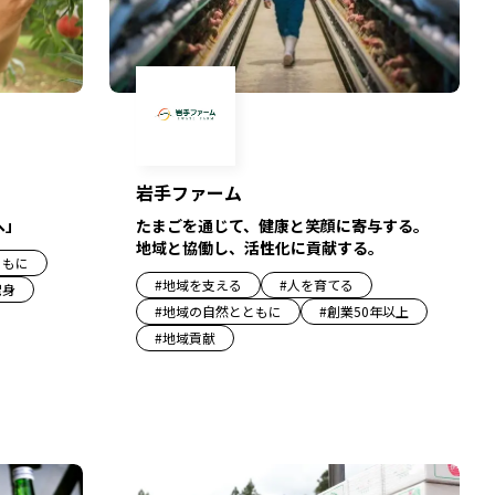
岩手ファーム
へ」
たまごを通じて、健康と笑顔に寄与する。
地域と協働し、活性化に貢献する。
ともに
#
地域を支える
#
人を育てる
出身
#
地域の自然とともに
#
創業50年以上
#
地域貢献