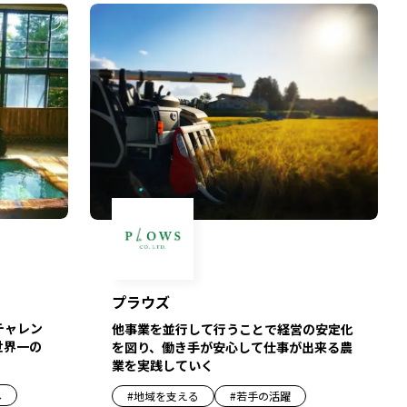
プラウズ
チャレン
他事業を並行して行うことで経営の安定化
世界一の
を図り、働き手が安心して仕事が出来る農
業を実践していく
へ
#
地域を支える
#
若手の活躍