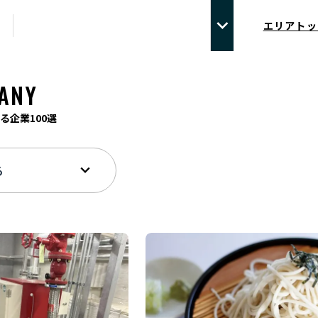
エリアトッ
ANY
る企業100選