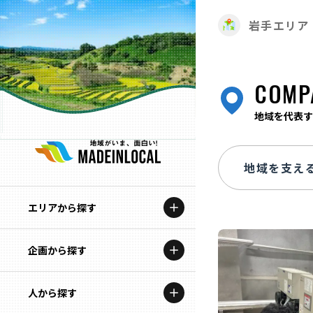
岩手エリア
COMP
地域を代表す
エリアから探す
企画から探す
北海道
特集コンテンツ
人から探す
青森