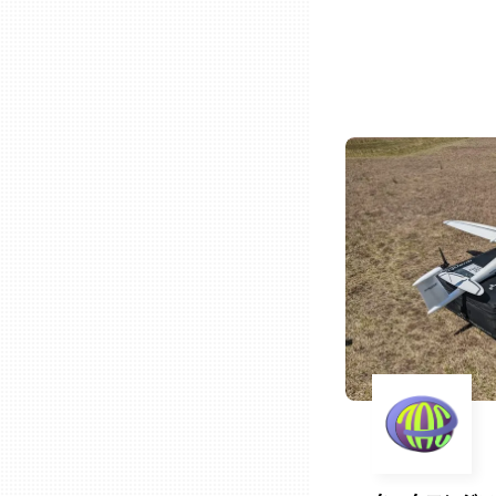
石川
福井
山梨
長野
岐阜
静岡
愛知