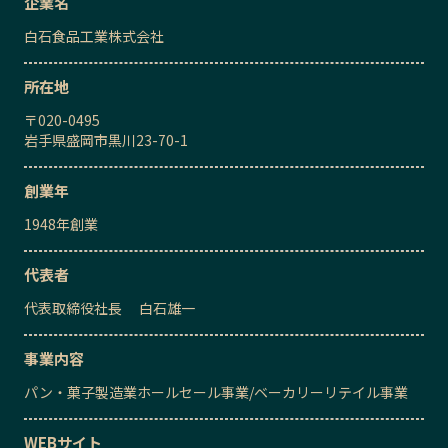
企業名
白石食品工業株式会社
所在地
〒
020-0495
岩手県盛岡市黒川23-70-1
創業年
1948
年創業
代表者
代表取締役社長
白石雄一
事業内容
パン・菓子製造業ホールセール事業
/
ベーカリーリテイル事業
WEBサイト