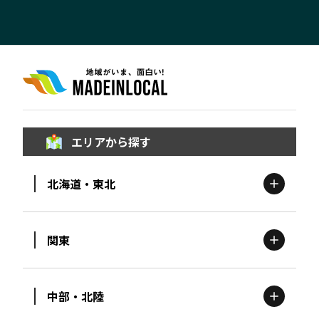
エリアから探す
北海道・東北
関東
北海道
エリア
中部・北陸
茨城
エリア
青森
エリア