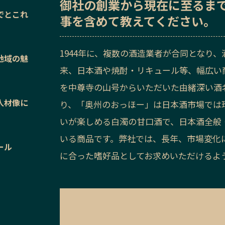
御社の
創業から現在に至るま
でとこれ
事を含めて教えてください。
1944年に、複数の酒造業者が合同となり
地域の魅
来、日本酒や焼酎・リキュール等、幅広い
を中尊寺の山号からいただいた由緒深い酒
人材像に
り、「奥州のおっほー」は日本酒市場では
いが楽しめる白濁の甘口酒で、日本酒全般
いる商品です。弊社では、長年、市場変化
ール
に合った嗜好品としてお求めいただけるよ