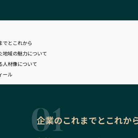
までとこれから
た地域の魅力について
る人材像について
ィール
企業のこれまでとこれか