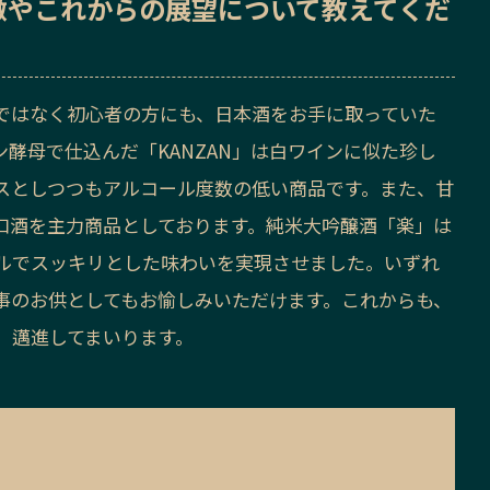
徴
や
これからの展望
について教えてくだ
ではなく初心者の方にも、日本酒をお手に取っていた
酵母で仕込んだ「KANZAN」は白ワインに似た珍し
スとしつつもアルコール度数の低い商品です。また、甘
口酒を主力商品としております。純米大吟醸酒「楽」は
ルでスッキリとした味わいを実現させました。いずれ
事のお供としてもお愉しみいただけます。これからも、
、邁進してまいります。