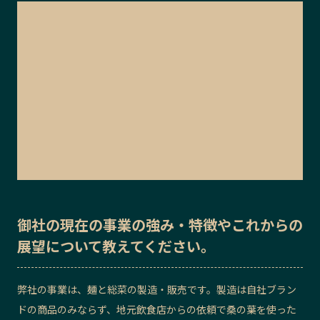
御社の
現在の事業の強み・特徴
や
これからの
展望
について教えてください。
弊社の事業は、麺と総菜の製造・販売です。製造は自社ブラン
ドの商品のみならず、地元飲食店からの依頼で桑の葉を使った