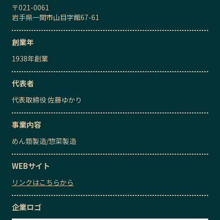
〒
021-0061
岩手県一関市山目字館67-61
創業年
1938
年創業
代表者
代表取締役
佐藤ゆかり
事業内容
めん類製造
/
惣菜製造
WEBサイト
リンクはこちらから
企業ロゴ