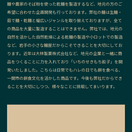
麺や農家のそば粉を使った乾麺を製造するなど、地元の方のご
希望に合わせた企画開発も行っております。弊社の麺は生麺・
茹で麺・乾麵と幅広いジャンルを取り揃えておりますが、全て
の商品を大量に製造することはできません。弊社では、地元の
自然を活かした自然乾燥による乾麺の製造や小ロットでの製造
など、岩手の小さな麺屋だからこそできることを大切にしてお
ります。近年は大林製菓株式会社など、地元の企業と一緒に商
品をつくることに力を入れており「いちのせきもち餃子」を開
発いたしました。こちらは日常でもハレの日でも餅を食べる、
一関市の餅食文化を活かした商品です。今後も弊社だからでき
ることを大切にしつつ、様々なことに挑戦してまいります。