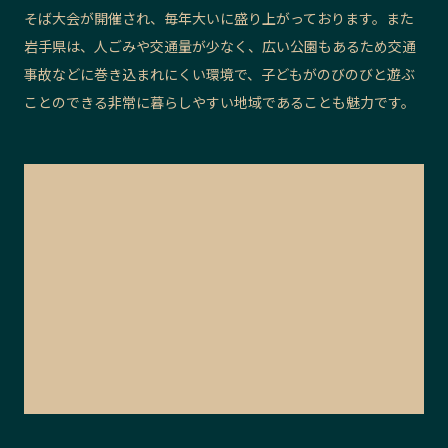
そば大会が開催され、毎年大いに盛り上がっております。また
岩手県は、人ごみや交通量が少なく、広い公園もあるため交通
事故などに巻き込まれにくい環境で、子どもがのびのびと遊ぶ
ことのできる非常に暮らしやすい地域であることも魅力です。