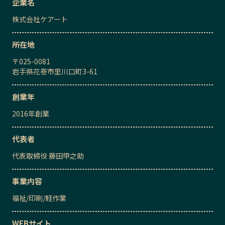
企業名
株式会社ケアート
所在地
〒
025-0081
岩手県花巻市里川口町3-61
創業年
2016
年創業
代表者
代表取締役
藤田甲之助
事業内容
福祉
/
印刷
/
軽作業
WEBサイト