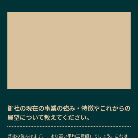
御社の
現在の事業の強み・特徴
や
これからの
展望
について教えてください。
弊社の強みはまず、「より高い平均工賃額」でしょう。これは