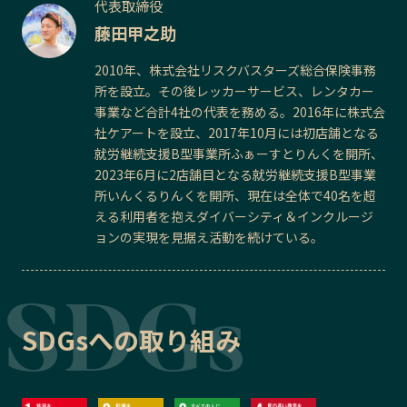
代表取締役
藤田甲之助
2010年、株式会社リスクバスターズ総合保険事務
所を設立。その後レッカーサービス、レンタカー
事業など合計4社の代表を務める。2016年に株式会
社ケアートを設立、2017年10月には初店舗となる
就労継続支援B型事業所ふぁーすとりんくを開所、
2023年6月に2店舗目となる就労継続支援B型事業
所いんくるりんくを開所、現在は全体で40名を超
える利用者を抱えダイバーシティ＆インクルージ
ョンの実現を見据え活動を続けている。
SDGsへの取り組み