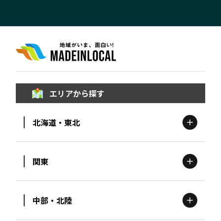
エリアから探す
北海道・東北
関東
北海道
エリア
中部・北陸
茨城
エリア
青森
エリア