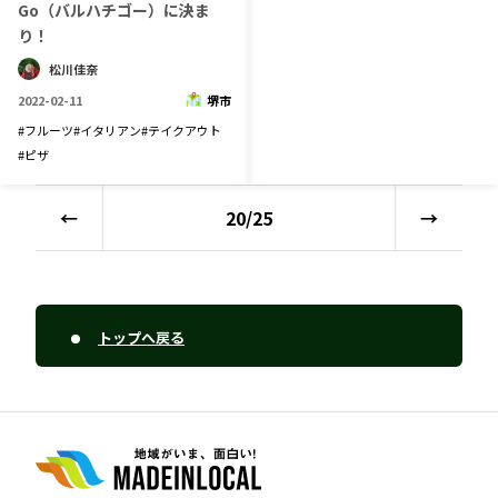
Go（バルハチゴー）に決ま
り！
松川佳奈
2022-02-11
堺市
#
フルーツ
#
イタリアン
#
テイクアウト
#
ピザ
←
20
/
25
→
トップへ戻る