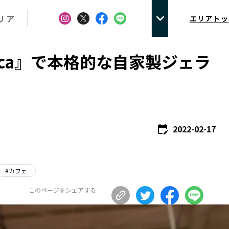
リア
エリアトッ
arica』で本格的な自家製ジェラ
。
2022-02-17
#
カフェ
このページをシェアする