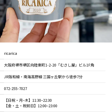
ricarica
大阪府堺市堺区向陸東町1-2-20「むさし屋」ビル1F角
JR阪和線・南海高野線 三国ヶ丘駅から徒歩7分
072-255-7027
【日祝・月~木】11:30~22:30
【金・土・祝前日】12:00~23:00