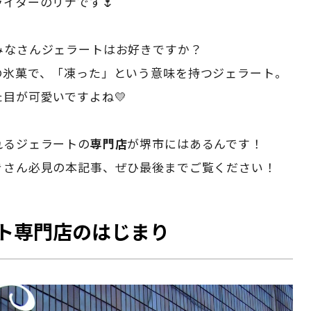
イターのリナです🌷
みなさんジェラートはお好きですか？
の氷菓で、「凍った」という意味を持つジェラート。
目が可愛いですよね💛
れるジェラートの
専門店
が堺市にはあるんです！
きさん必見の本記事、ぜひ最後までご覧ください！
ト専門店のはじまり