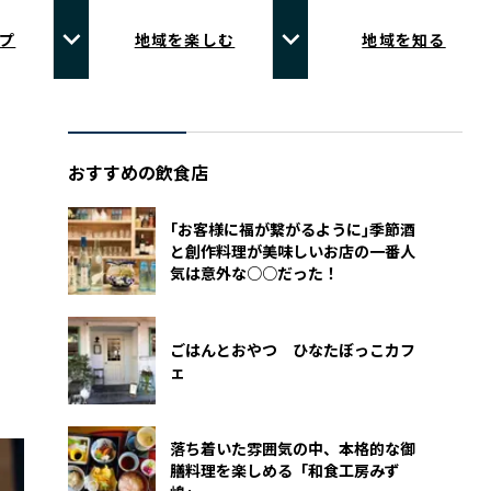
プ
地域を楽しむ
地域を知る
おすすめの飲食店
｢お客様に福が繋がるように｣季節酒
と創作料理が美味しいお店の一番人
気は意外な○○だった！
ごはんとおやつ ひなたぼっこカフ
ェ
落ち着いた雰囲気の中、本格的な御
膳料理を楽しめる「和食工房みず