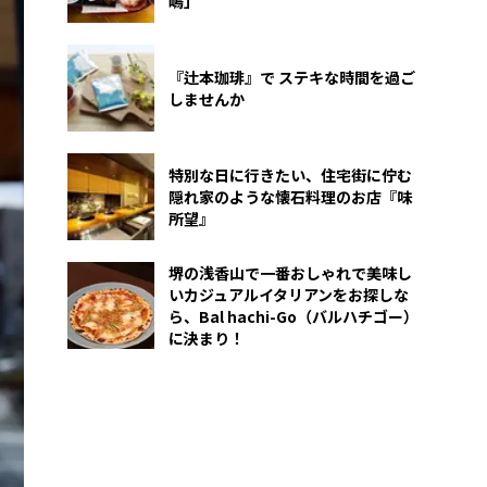
嶋」
『辻本珈琲』で ステキな時間を過ご
しませんか
特別な日に行きたい、住宅街に佇む
隠れ家のような懐石料理のお店『味
所望』
堺の浅香山で一番おしゃれで美味し
いカジュアルイタリアンをお探しな
ら、Bal hachi-Go（バルハチゴー）
に決まり！