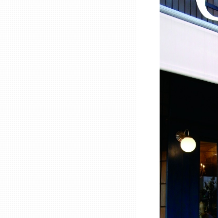
兵庫
奈良
和歌山
鳥取
島根
岡山
広島