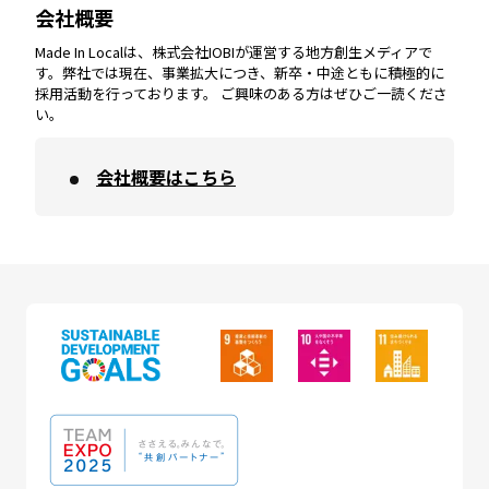
会社概要
沖縄
エリア
高知
エリア
Made In Localは、株式会社IOBIが運営する地方創生メディアで
す。弊社では現在、事業拡大につき、新卒・中途ともに積極的に
採用活動を行っております。 ご興味のある方はぜひご一読くださ
い。
会社概要はこちら