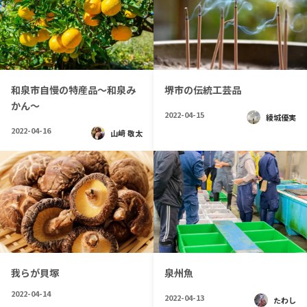
記事ライター
アンバサダー
お問い合わせ
会社概要
和泉市自慢の特産品～和泉み
堺市の伝統工芸品
かん～
2022-04-15
綾城優実
2022-04-16
山﨑 敬太
我らが貝塚
泉州魚
2022-04-14
2022-04-13
たわし