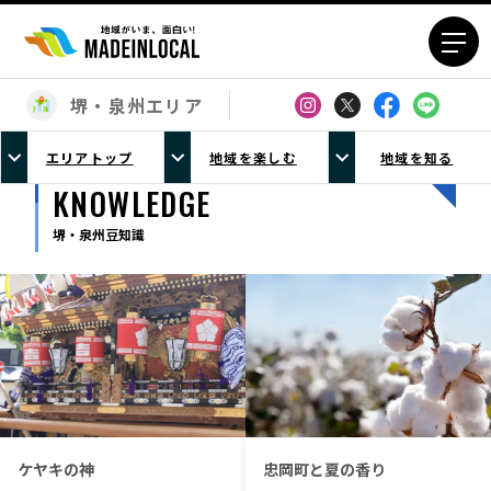
堺・泉州エリア
エリアから探す
エリアトップ
地域を楽しむ
地域を知る
北海道エリア
青森エリア
KNOWLEDGE
岩手エリア
宮城エリア
堺・泉州豆知識
秋田エリア
山形エリア
福島エリア
茨城エリア
栃木エリア
群馬エリア
埼玉エリア
千葉エリア
東京23区エリア
多摩エリア
神奈川エリア
新潟エリア
富山エリア
石川エリア
忠岡町と夏の香り
ケヤキの神
福井エリア
山梨エリア