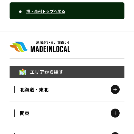
堺・泉州トップへ戻る
エリアから探す
北海道・東北
関東
北海道
エリア