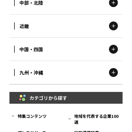
中部・北陸
茨城
エリア
青森
エリア
近畿
新潟
エリア
栃木
エリア
岩手
エリア
中国・四国
滋賀
エリア
富山
エリア
群馬
エリア
宮城
エリア
九州・沖縄
鳥取
エリア
京都
エリア
石川
エリア
埼玉
エリア
秋田
エリア
カテゴリから探す
福岡
エリア
島根
エリア
大阪市
エリア
福井
エリア
千葉
エリア
山形
エリア
特集コンテンツ
地域を代表する企業100
選
佐賀
エリア
岡山
エリア
北摂
エリア
長野
エリア
東京23区
エリア
福島
エリア