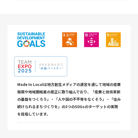
Made In Localは地方創生メディアの運営を通して地域の産業
振興や地域間格差の是正に取り組んでおり、「産業と技術革新
の基盤をつくろう」・「人や国の不平等をなくそう」・「住み
続けられるまちづくりを」の3つのSDGsのターゲットの実現
を目指しています。