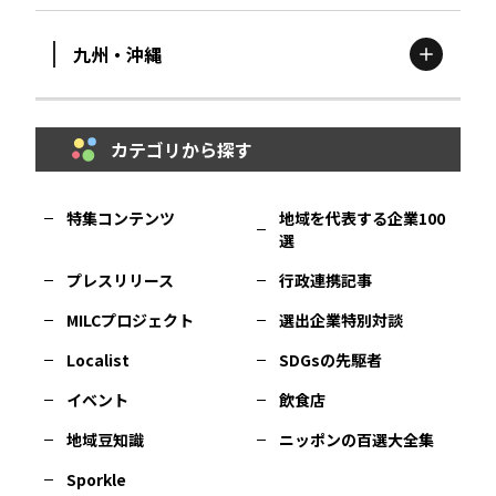
九州・沖縄
鳥取
エリア
京都
エリア
石川
エリア
埼玉
エリア
秋田
エリア
カテゴリから探す
福岡
エリア
島根
エリア
大阪市
エリア
福井
エリア
千葉
エリア
山形
エリア
特集コンテンツ
地域を代表する企業100
選
佐賀
エリア
岡山
エリア
北摂
エリア
長野
エリア
東京23区
エリア
福島
エリア
プレスリリース
行政連携記事
MILCプロジェクト
選出企業特別対談
長崎
エリア
広島
エリア
堺・泉州
エリア
岐阜
エリア
多摩
エリア
Localist
SDGsの先駆者
イベント
飲食店
熊本
エリア
山口
エリア
河内
エリア
静岡
エリア
神奈川
エリア
地域豆知識
ニッポンの百選大全集
Sporkle