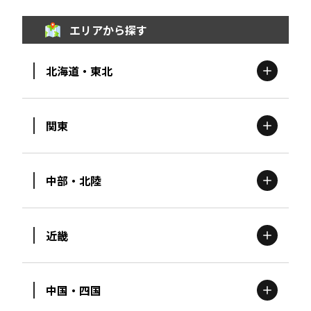
エリアから探す
北海道・東北
関東
北海道
エリア
中部・北陸
茨城
エリア
青森
エリア
近畿
新潟
エリア
栃木
エリア
岩手
エリア
中国・四国
滋賀
エリア
富山
エリア
群馬
エリア
宮城
エリア