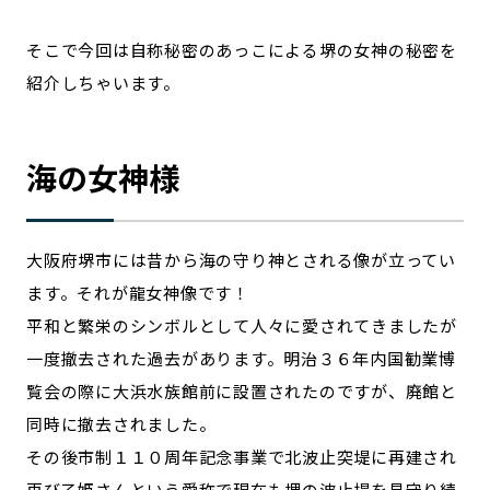
宮崎エリア
鹿児島エリア
沖縄エリア
そこで今回は自称秘密のあっこによる堺の女神の秘密を
紹介しちゃいます。
カテゴリから探す
海の女神様
特集コンテンツ
地域を代表する 企業100選
プレスリリース
行政連携記事
MILCプロジェクト
選出企業特別対談
大阪府堺市には昔から海の守り神とされる像が立ってい
Localist
SDGsの先駆者
ます。それが龍女神像です！
イベント
飲食店
平和と繁栄のシンボルとして人々に愛されてきましたが
地域豆知識
ニッポンの百選大全集
一度撤去された過去があります。明治３６年内国勧業博
Sporkle
覧会の際に大浜水族館前に設置されたのですが、廃館と
同時に撤去されました。
その後市制１１０周年記念事業で北波止突堤に再建され
「人」から探す
再び乙姫さんという愛称で現在も堺の波止場を見守り続