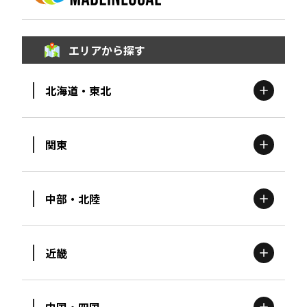
エリアから探す
北海道・東北
関東
北海道
エリア
中部・北陸
茨城
エリア
青森
エリア
近畿
新潟
エリア
栃木
エリア
岩手
エリア