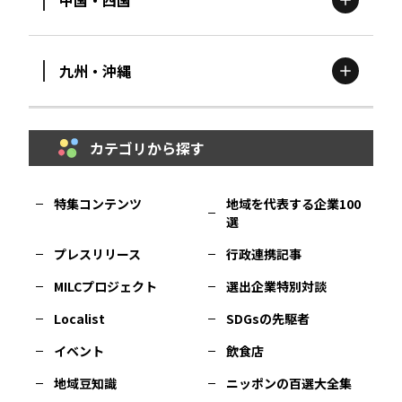
中国・四国
滋賀
エリア
富山
エリア
群馬
エリア
宮城
エリア
九州・沖縄
鳥取
エリア
京都
エリア
石川
エリア
埼玉
エリア
秋田
エリア
カテゴリから探す
福岡
エリア
島根
エリア
大阪市
エリア
福井
エリア
千葉
エリア
山形
エリア
特集コンテンツ
地域を代表する企業100
選
佐賀
エリア
岡山
エリア
北摂
エリア
長野
エリア
東京23区
エリア
福島
エリア
プレスリリース
行政連携記事
MILCプロジェクト
選出企業特別対談
長崎
エリア
広島
エリア
堺・泉州
エリア
岐阜
エリア
多摩
エリア
Localist
SDGsの先駆者
イベント
飲食店
熊本
エリア
山口
エリア
河内
エリア
静岡
エリア
神奈川
エリア
地域豆知識
ニッポンの百選大全集