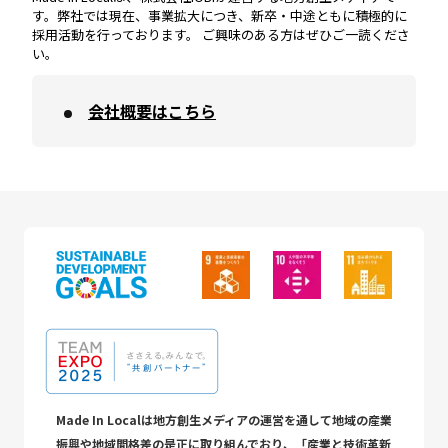
す。弊社では現在、事業拡大につき、新卒・中途ともに積極的に
採用活動を行っております。 ご興味のある方はぜひご一読くださ
い。
会社概要はこちら
Made In Localは地方創生メディアの運営を通して地域の産業
振興や地域間格差の是正に取り組んでおり、「産業と技術革新