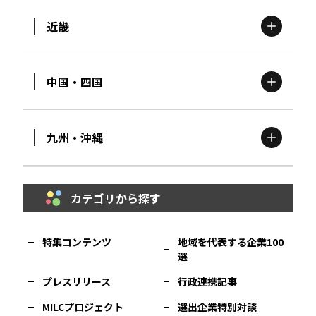
近畿
新潟
エリア
栃木
エリア
岩手
エリア
中国・四国
滋賀
エリア
富山
エリア
群馬
エリア
宮城
エリア
九州・沖縄
鳥取
エリア
京都
エリア
石川
エリア
埼玉
エリア
秋田
エリア
カテゴリから探す
福岡
エリア
島根
エリア
大阪市
エリア
福井
エリア
千葉
エリア
山形
エリア
特集コンテンツ
地域を代表する企業100
選
佐賀
エリア
岡山
エリア
北摂
エリア
長野
エリア
東京23区
エリア
福島
エリア
プレスリリース
行政連携記事
MILCプロジェクト
選出企業特別対談