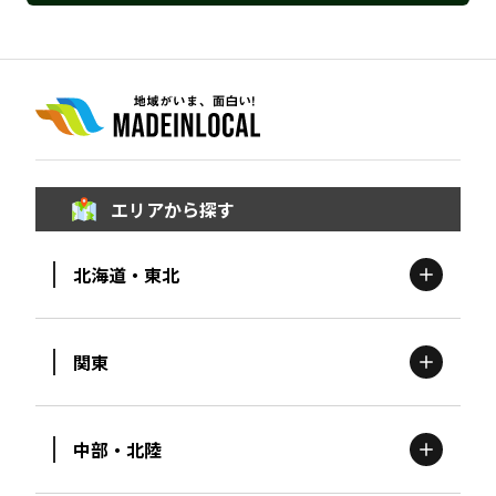
エリアから探す
北海道・東北
関東
北海道
エリア
中部・北陸
茨城
エリア
青森
エリア