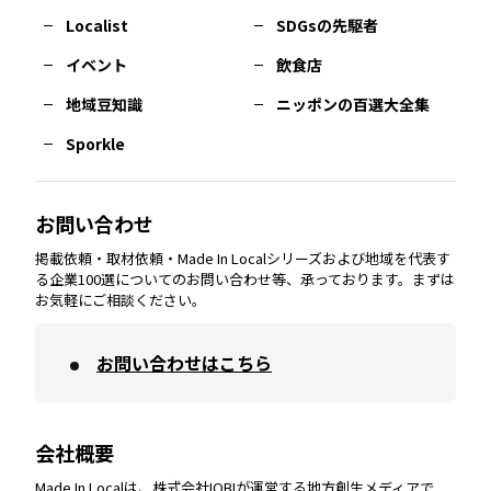
長崎
エリア
広島
エリア
堺・泉州
エリア
岐阜
エリア
多摩
エリア
Localist
SDGsの先駆者
イベント
飲食店
熊本
エリア
山口
エリア
河内
エリア
静岡
エリア
神奈川
エリア
地域豆知識
ニッポンの百選大全集
Sporkle
大分
エリア
徳島
エリア
兵庫
エリア
愛知
エリア
山梨
エリア
お問い合わせ
掲載依頼・取材依頼・Made In Localシリーズおよび地域を代表す
宮崎
エリア
香川
エリア
奈良
エリア
三重
エリア
る企業100選についてのお問い合わせ等、承っております。まずは
お気軽にご相談ください。
お問い合わせはこちら
鹿児島
エリア
愛媛
エリア
和歌山
エリア
会社概要
沖縄
エリア
高知
エリア
Made In Localは、株式会社IOBIが運営する地方創生メディアで