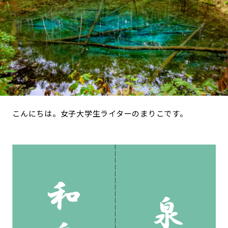
長野エリア
岐阜エリア
静岡エリア
愛知エリア
三重エリア
滋賀エリア
京都エリア
大阪市エリア
北摂エリア
堺・泉州エリア
河内エリア
兵庫エリア
奈良エリア
和歌山エリア
こんにちは。女子大学生ライターのまりこです。
鳥取エリア
島根エリア
岡山エリア
広島エリア
山口エリア
徳島エリア
香川エリア
愛媛エリア
高知エリア
福岡エリア
佐賀エリア
長崎エリア
熊本エリア
大分エリア