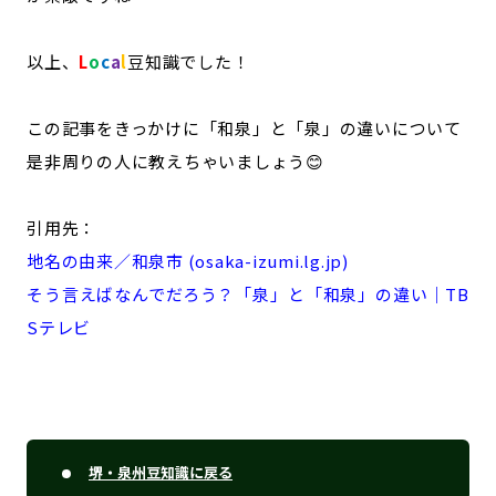
以上、
L
o
c
a
l
豆知識でした！
この記事をきっかけに「和泉」と「泉」の違いについて
是非周りの人に教えちゃいましょう😊
引用先：
地名の由来／和泉市 (osaka-izumi.lg.jp)
そう言えばなんでだろう？「泉」と「和泉」の違い｜TB
Sテレビ
堺・泉州豆知識に戻る