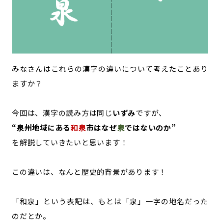
宮崎エリア
鹿児島エリア
沖縄エリア
カテゴリから探す
みなさんはこれらの漢字の違いについて考えたことあり
特集コンテンツ
地域を代表する 企業100選
ますか？
プレスリリース
行政連携記事
今回は、漢字の読み方は同じ
いずみ
ですが、
MILCプロジェクト
選出企業特別対談
“泉州地域にある
和泉
市はなぜ
泉
ではないのか”
Localist
SDGsの先駆者
を解説していきたいと思います！
イベント
飲食店
地域豆知識
ニッポンの百選大全集
この違いは、なんと歴史的背景があります！
Sporkle
「和泉」という表記は、もとは「泉」一字の地名だった
「人」から探す
のだとか。