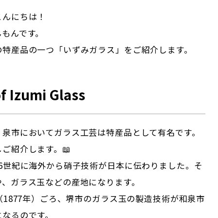
こんにちは！
んもんです。
の特産品の一つ「いずみガラス」をご紹介します。
of Izumi Glass
、泉市においてガラス工芸は特産品として有名です。
ご紹介します。📖
16世紀に海外から硝子技術が日本に伝わりました。そ
や、ガラス玉などの産地になります。
（1877年）ごろ、堺市のガラス玉の製造技術が和泉市
になるのです。