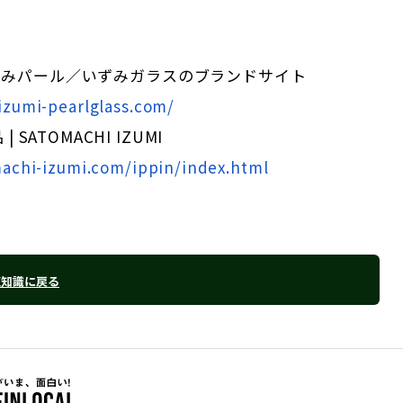
| いずみパール／いずみガラスのブランドサイト
izumi-pearlglass.com/
 SATOMACHI IZUMI
machi-izumi.com/ippin/index.html
豆知識に戻る