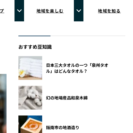
プ
地域を楽しむ
地域を知る
おすすめ豆知識
日本三大タオルの一つ「泉州タオ
ル」はどんなタオル？
幻の地場産品和泉木綿
阪南市の地酒造り