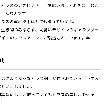
みガラスのアクセサリーは幅広いおしゃれを楽しむこ
イテムなんです。
ガラスの成形技術はとても優れています。
な生き物のみならず、可愛いデザインのキャラクター
インのグラスアニマルが製造されています。🐇
pt
術力により様々なガラス細工が作られている「いずみ
紹介いたしました。
非実際にお手に取っていずみガラスの美しさを体感し
。