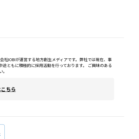
lは、株式会社IOBIが運営する地方創生メディアです。弊社では現在、事
中途ともに積極的に採用活動を行っております。 ご興味のある
い。
はこちら