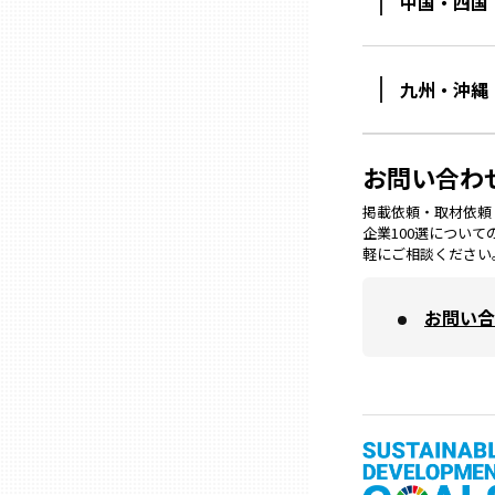
中国・四国
熊本
九州・沖縄
大分
お問い合わ
宮崎
掲載依頼・取材依頼・M
企業100選につい
軽にご相談ください
鹿児島
お問い合
沖縄