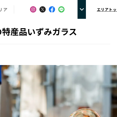
リア
エリアトッ
の特産品いずみガラス