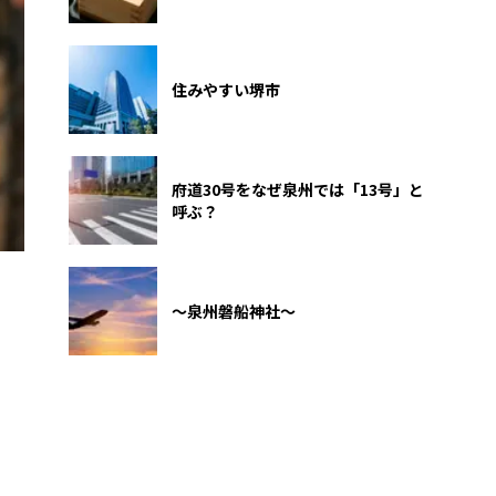
住みやすい堺市
府道30号をなぜ泉州では「13号」と
呼ぶ？
～泉州磐船神社～