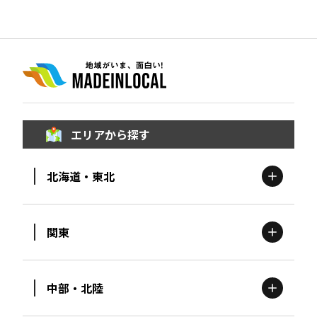
エリアから探す
北海道・東北
関東
北海道
エリア
中部・北陸
茨城
エリア
青森
エリア