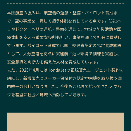
本田航空の強みは、航空機の運航・整備・パイロット育成ま
で、空の事業を一貫して担う体制を有している点です。防災ヘ
リやドクターヘリの運航・整備を通じて、地域の防災活動や医
療体制を支える重要な役割も担い、事業を通じて社会に貢献し
ています。パイロット育成では国土交通省認定の指定養成施設
として、大分空港を拠点に実運航に近い環境で訓練を実施し、
安全意識と判断力を備えた人材を育成しています。
また、2025年4月にはHondaJetの正規販売エージェント契約を
締結し、新機販売とメーカー保証付き認定中古機を取り扱う国
内唯一の会社となりました。今後もこれまで培ってきたノウハ
ウを基盤に社会と地域へ貢献していきます。