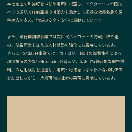
本社を置く川島町をはじめ地域に根差し、ドクターヘリや防災
ヘリの運航では航空機の機動力を活かして迅速な救命救急や災
害対応を支え、地域の安全・安心に貢献しています。
また、飛行機訓練事業では次世代パイロットの育成に取り組
み、航空産業を支える人材基盤の強化にも寄与しています。
さらにHondaJet事業では、カテゴリーNo.1の燃費性能による
環境負荷の少ないHondaJetの普及や、SAF（持続可能な航空燃
料）の活用検討を推進し、地域と地域をつなぐ新たな移動価値
を創出しながら、持続可能な社会の実現に貢献しています。