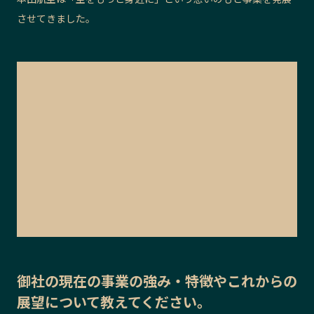
させてきました。
御社の
現在の事業の強み・特徴
や
これからの
展望
について教えてください。