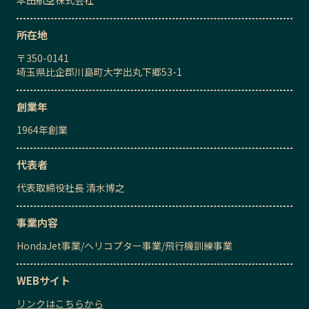
本田航空株式会社
所在地
〒
350-0141
埼玉県比企郡川島町大字出丸下郷53-1
創業年
1964
年創業
代表者
代表取締役社長
清水博之
事業内容
HondaJet事業
/
ヘリコプター事業
/
飛行機訓練事業
WEBサイト
リンクはこちらから