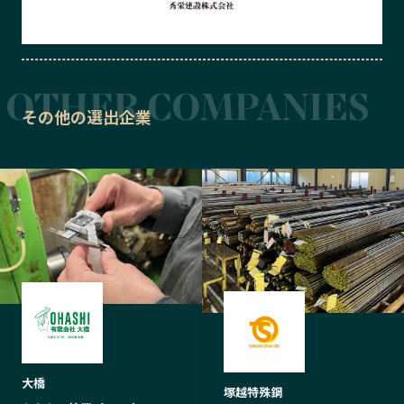
その他の選出企業
大橋
塚越特殊鋼