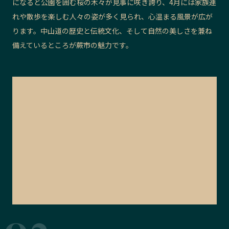
になると公園を囲む桜の木々が見事に咲き誇り、4月には家族連
れや散歩を楽しむ人々の姿が多く見られ、心温まる風景が広が
ります。中山道の歴史と伝統文化、そして自然の美しさを兼ね
備えているところが蕨市の魅力です。