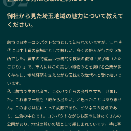
御社から見た
埼玉地域の魅力
について教えて
ください。
蕨市は日本一コンパクトな市として知られていますが、江戸時
代には中山道の宿場町として賑わい、多くの旅人が行き交う場
所でした。蕨市の特産品は伝統的な技法の織物「双子織（ふた
ごおり）」で、市内にはこの美しい織物の名を掲げる企業が多
く存在し、地域経済を支えながら伝統を次世代へと受け継いで
います。
私は蕨市で生まれ育ち、この地で自らの会社を立ち上げまし
た。これまで一度も「蕨から出たい」と思ったことはありませ
ん。このまちは私にとって故郷であり、ビジネスの拠点であ
り、生活の中心です。コンパクトながらも蕨市にはたくさんの
公園があり、地域の憩いの場として親しまれています。特に春