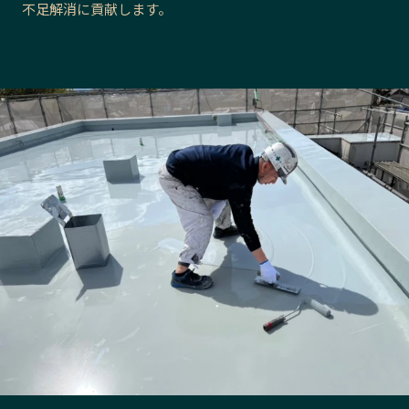
不足解消に貢献します。
長野エリア
岐阜エリア
静岡エリア
愛知エリア
三重エリア
滋賀エリア
京都エリア
大阪市エリア
北摂エリア
堺・泉州エリア
河内エリア
兵庫エリア
奈良エリア
和歌山エリア
鳥取エリア
島根エリア
岡山エリア
広島エリア
山口エリア
徳島エリア
香川エリア
愛媛エリア
高知エリア
福岡エリア
佐賀エリア
長崎エリア
熊本エリア
大分エリア