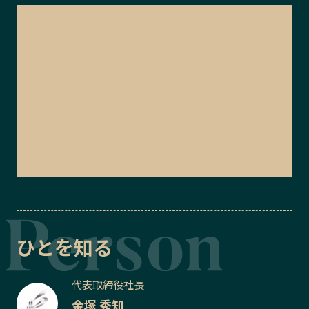
ひとを知る
代表取締役社長
金塚 秀知