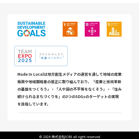
Made In Localは地方創生メディアの運営を通して地域の産業
振興や地域間格差の是正に取り組んでおり、「産業と技術革新
の基盤をつくろう」・「人や国の不平等をなくそう」・「住み
続けられるまちづくりを」の3つのSDGsのターゲットの実現
を目指しています。
©︎ 2024 株式会社IOBI all right reserved