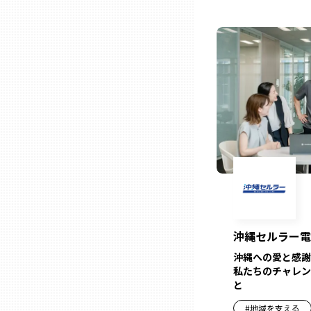
熊本
大分
宮崎
鹿児島
沖縄
沖縄セルラー電
沖縄への愛と感謝
私たちのチャレン
と
#
地域を支える