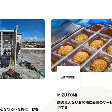
MIZUTOMI
顔の見えないお客様に最高のサー
供する
心を守る～を胸に、お客