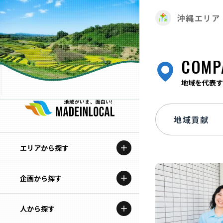
沖縄エリア
COMP
地域を代表す
エリアから探す
企画から探す
北海道
特集コンテンツ
人から探す
青森