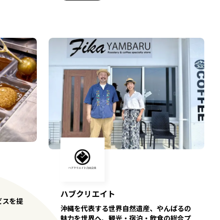
ハブクリエイト
ビスを提
沖縄を代表する世界自然遺産、やんばるの
魅力を世界へ、観光・宿泊・飲食の総合プ