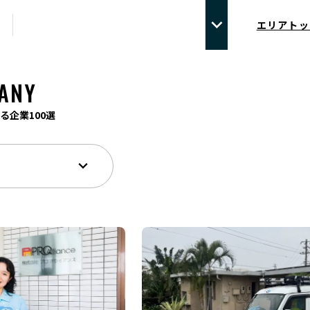
エリアトッ
ANY
る企業100選