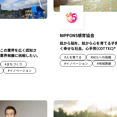
NIPPON5感育協会
肌から脳を、肌から心を育てる子
く幸せな社会。心手育(COTTEC)®
この業界を広く認知さ
業界発展に挑戦したい。
#
人を育てる
#
NO1への挑戦
#
イノベーション
#
地域貢献
#
まちづくり
#
イノベーション