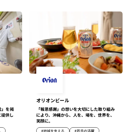
オリオンビール
「報恩感謝」の想いを大切にした取り組み
給」を掲
により、沖縄から、人を、場を、世界を、
に提供し
笑顔に。
#
地域を支える
#
若手の活躍
へ