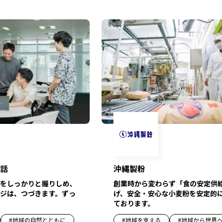
話
沖縄製粉
をしっかりと握りしめ、
創業時から変わらず「食の安定供
ジは、つづきます。ずっ
げ、安全・安心な小麦粉を安定的
ております。
#
地域の自然とともに
#
地域を支える
#
地域から世界