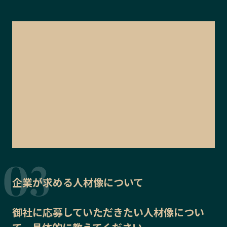
企業が求める人材像について
御社に応募していただきたい
人材像
につい