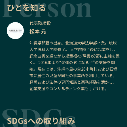
ひとを知る
代表取締役
松本 元
沖縄県那覇市出身。北海道大学法学部卒業。琉球
大学法科大学院修了。 大学院修了後に起業をし、
紆余曲折を経ながら児童福祉(障害)分野に主軸を置
く。 2016年より“発達の気になる子”の支援を開
始。現在では、沖縄本島の全26市町村および石垣
市に居住の児童が同社の事業所を利用している。
経営および法律の専門知識と実務経験を活かし、
企業支援やコンサルティング業も手がける。
SDGsへの取り組み