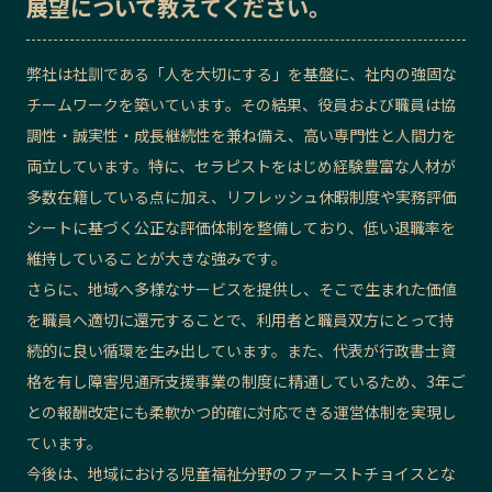
展望
について教えてください。
弊社は社訓である「人を大切にする」を基盤に、社内の強固な
チームワークを築いています。その結果、役員および職員は協
調性・誠実性・成長継続性を兼ね備え、高い専門性と人間力を
両立しています。特に、セラピストをはじめ経験豊富な人材が
多数在籍している点に加え、リフレッシュ休暇制度や実務評価
シートに基づく公正な評価体制を整備しており、低い退職率を
維持していることが大きな強みです。
さらに、地域へ多様なサービスを提供し、そこで生まれた価値
を職員へ適切に還元することで、利用者と職員双方にとって持
続的に良い循環を生み出しています。また、代表が行政書士資
格を有し障害児通所支援事業の制度に精通しているため、3年ご
との報酬改定にも柔軟かつ的確に対応できる運営体制を実現し
ています。
今後は、地域における児童福祉分野のファーストチョイスとな