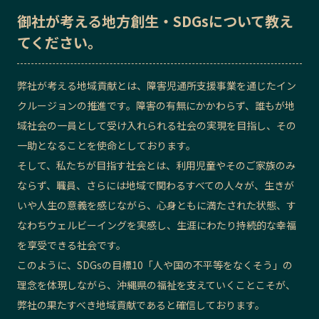
御社が考える地方創生・SDGsについて教え
てください。
弊社が考える地域貢献とは、障害児通所支援事業を通じたイン
クルージョンの推進です。障害の有無にかかわらず、誰もが地
域社会の一員として受け入れられる社会の実現を目指し、その
一助となることを使命としております。
そして、私たちが目指す社会とは、利用児童やそのご家族のみ
ならず、職員、さらには地域で関わるすべての人々が、生きが
いや人生の意義を感じながら、心身ともに満たされた状態、す
なわちウェルビーイングを実感し、生涯にわたり持続的な幸福
を享受できる社会です。
このように、SDGsの目標10「人や国の不平等をなくそう」の
理念を体現しながら、沖縄県の福祉を支えていくことこそが、
弊社の果たすべき地域貢献であると確信しております。