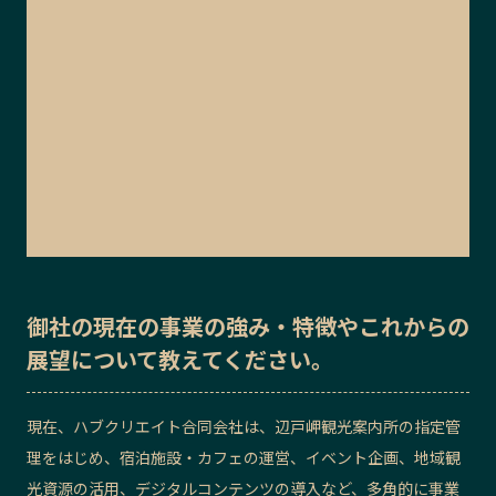
御社の
現在の事業の強み・特徴
や
これからの
展望
について教えてください。
現在、ハブクリエイト合同会社は、辺戸岬観光案内所の指定管
理をはじめ、宿泊施設・カフェの運営、イベント企画、地域観
光資源の活用、デジタルコンテンツの導入など、多角的に事業