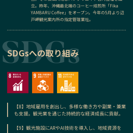
立。昨年、沖縄最北端のコーヒー焙煎所「Fika
YAMBARU Coffee」をオープン。今年の5月より辺
戸岬観光案内所の指定管理業社。
SDGsへの取り組み
【8】地域雇用を創出し、多様な働き方や副業・兼業
も支援。観光業を通じた持続的な経済成長に貢献。
【9】観光施設にARやAI技術を導入し、地域資源を