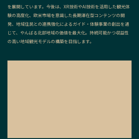
を展開しています。今後は、XR技術やAI技術を活用した観光体
験の高度化、欧米市場を意識した長期滞在型コンテンツの開
発、地域住民との連携強化によるガイド・体験事業の創出を通
じて、やんばる北部地域の価値を最大化。持続可能かつ収益性
の高い地域観光モデルの構築を目指します。