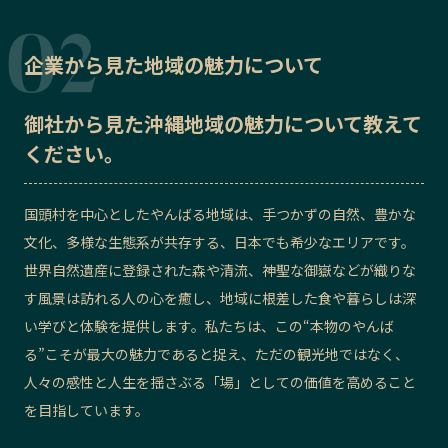
企業から見た地域の魅力について
御社から見た
沖縄地域の魅力
について教えて
ください。
国頭村を中心としたやんばる地域は、手つかずの自然、豊かな
文化、多様な生態系が共存する、日本でも希少なエリアです。
世界自然遺産に登録された森や清流、神聖な御嶽などが織りな
す風景は訪れる人の心を癒し、地域に根差した食や暮らしは深
い学びと体験を提供します。私たちは、この“本物のやんば
る”こそが最大の魅力であると捉え、ただの観光地ではなく、
人々の感性と人生を揺さぶる「場」としての価値を高めること
を目指しています。