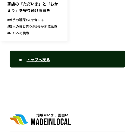
家族の「ただいま」と「おか
えり」を守り続ける家を
#
若手の活躍
#
人を育てる
#
職人の技と誇り
#
社長が地域出身
#
NO1への挑戦
トップへ戻る