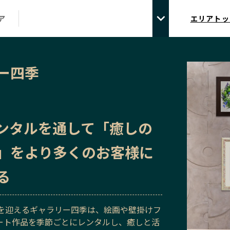
ア
エリアトッ
ー四季
ンタルを通して「癒しの
」をより多くのお客様に
る
年を迎えるギャラリー四季は、絵画や壁掛けフ
ート作品を季節ごとにレンタルし、癒しと活