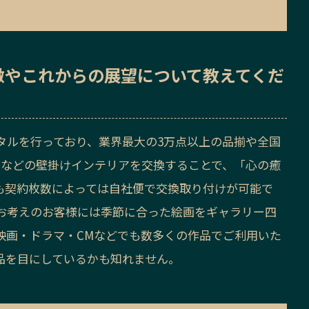
徴
や
これからの展望
について教えてくだ
タルを行っており、業界最大の3万点以上の品揃や全国
画などの壁掛けインテリアを交換することで、「心の癒
も契約枚数によっては自社便で交換取り付けが可能で
お考えのお客様には季節に合った絵画をギャラリー四
映画・ドラマ・CMなどでも数多くの作品でご利用いた
品を目にしているかも知れません。