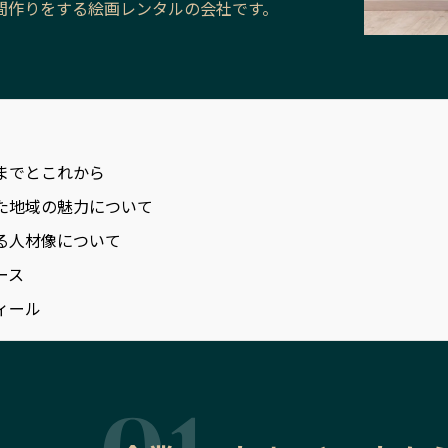
間作りをする絵画レンタルの会社です。
までとこれから
た地域の魅力について
る人材像について
ース
ィール