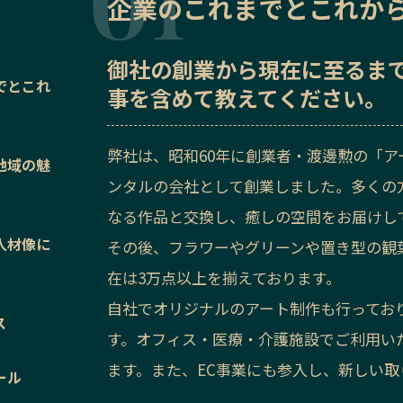
企業のこれまでとこれか
御社の
創業から現在に至るま
でとこれ
事を含めて教えてください。
弊社は、昭和60年に創業者・渡邊勲の「
地域の魅
ンタルの会社として創業しました。多くの
なる作品と交換し、癒しの空間をお届けし
人材像に
その後、フラワーやグリーンや置き型の観
在は3万点以上を揃えております。
自社でオリジナルのアート制作も行ってお
ス
す。オフィス・医療・介護施設でご利用い
ます。また、EC事業にも参入し、新しい
ール