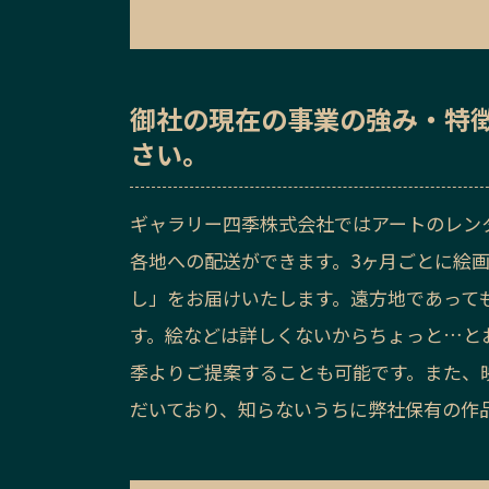
御社の
現在の事業の強み・特
さい。
ギャラリー四季株式会社ではアートのレン
各地への配送ができます。3ヶ月ごとに絵
し」をお届けいたします。遠方地であって
す。絵などは詳しくないからちょっと…と
季よりご提案することも可能です。また、
だいており、知らないうちに弊社保有の作