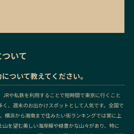
について
力
について教えてください。
、JRや私鉄を利用することで短時間で東京に行くこと
多く、週末のお出かけスポットとして人気です。全国で
り、横浜から湘南まで住みたい街ランキングでは常に上
士山を望む美しい海岸線や緑豊かな山々があり、特に