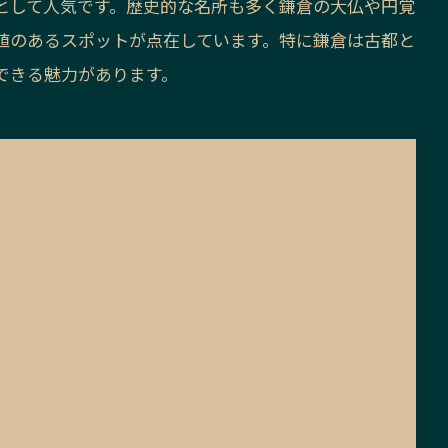
として人気です。歴史的な名所も多く鎌倉の大仏や円覚
値のあるスポットが点在しています。特に鎌倉は古都と
できる魅力があります。