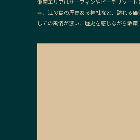
湘南エリアはサーフィンやビーチリゾート
寺、江の島の歴史ある神社など、訪れる価
しての風情が漂い、歴史を感じながら散策