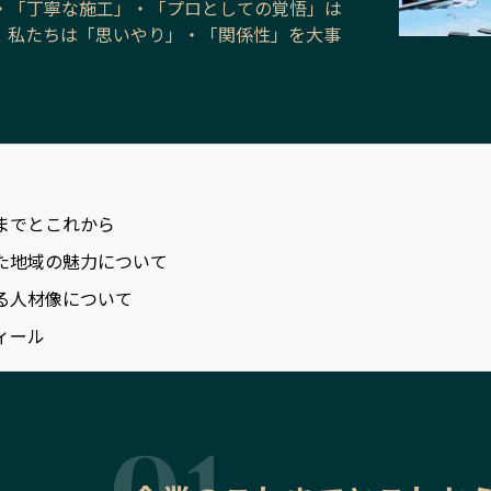
・「丁寧な施工」・「プロとしての覚悟」は
、私たちは「思いやり」・「関係性」を大事
までとこれから
た地域の魅力について
る人材像について
ィール