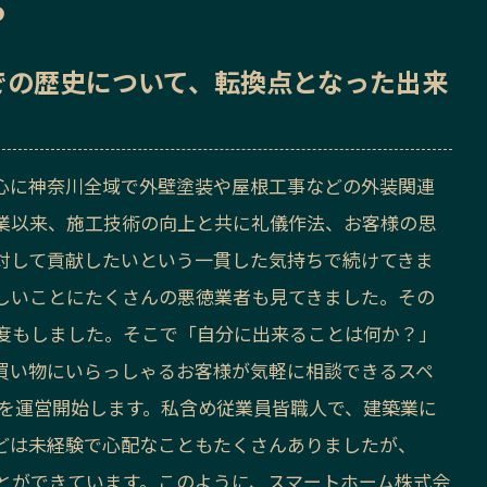
ら
での歴史
について、転換点となった出来
心に神奈川全域で外壁塗装や屋根工事などの外装関連
業以来、施工技術の向上と共に礼儀作法、お客様の思
対して貢献したいという一貫した気持ちで続けてきま
しいことにたくさんの悪徳業者も見てきました。その
度もしました。そこで「自分に出来ることは何か？」
買い物にいらっしゃるお客様が気軽に相談できるスペ
」を運営開始します。私含め従業員皆職人で、建築業に
どは未経験で心配なこともたくさんありましたが、
とができています。このように、スマートホーム株式会