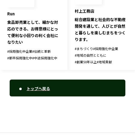
村上工務店
Run
総合建設業と社会的な不動産
食品卸売業として、細かな対
開発を通して、人びとが自然
応のできる、お得意様にとっ
と暮らしを楽しむまちをつく
て便利な小回りの利く会社に
ります。
なりたい
#
まちづくり
#
採用強化中企業
#
採用強化中企業
#
伝統と革新
#
地域の自然とともに
#
新卒採用強化中
#
中途採用強化中
#
創業50年以上
#
地域貢献
トップへ戻る