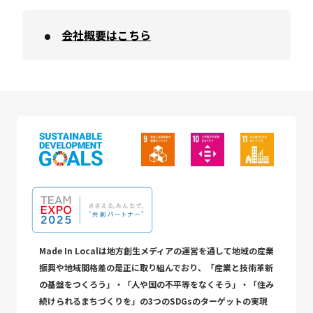
会社概要はこちら
Made In Localは地方創生メディアの運営を通して地域の産業
振興や地域間格差の是正に取り組んでおり、「産業と技術革新
の基盤をつくろう」・「人や国の不平等をなくそう」・「住み
続けられるまちづくりを」の3つのSDGsのターゲットの実現