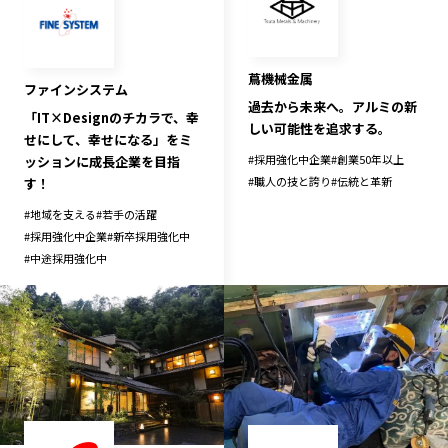
記事ライター
アンバサダー
蔦機械金属
ファインシステム
お問い合わせ
会社概要
過去から未来へ。アルミの新
「IT×Designのチカラで、幸
しい可能性を追求する。
せにして、幸せになる」をミ
#
採用強化中企業
#
創業50年以上
ッションに成長企業を目指
#
職人の技と誇り
#
伝統と革新
す！
#
地域を支える
#
若手の活躍
#
採用強化中企業
#
新卒採用強化中
#
中途採用強化中