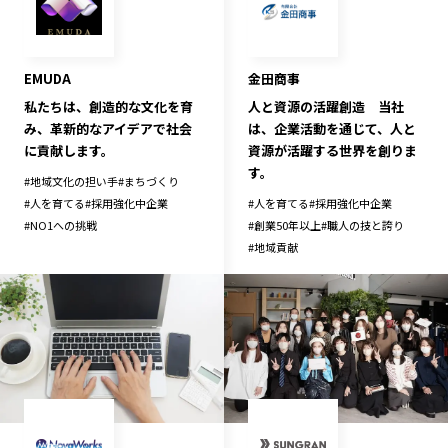
金田商事
EMUDA
人と資源の活躍創造 当社
私たちは、創造的な文化を育
は、企業活動を通じて、人と
み、革新的なアイデアで社会
資源が活躍する世界を創りま
に貢献します。
す。
#
地域文化の担い手
#
まちづくり
#
人を育てる
#
採用強化中企業
#
人を育てる
#
採用強化中企業
#
創業50年以上
#
職人の技と誇り
#
NO1への挑戦
#
地域貢献