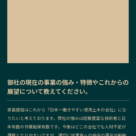
御社の
現在の事業の強み・特徴
や
これからの
展望
について教えてください。
家島建設はこれから『日本一働きやすい港湾土木の会社』にな
りたいと考えております。弊社の強みは経験豊富な技術者と日
本有数の作業船保有数です。今後はどこの会社でも人材不足が
課題となりやすいですが、適切に従業員への給与の還元や船舶