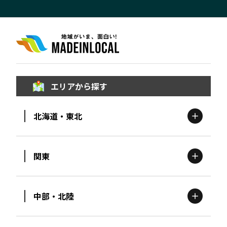
エリアから探す
北海道・東北
関東
北海道
エリア
中部・北陸
茨城
エリア
青森
エリア