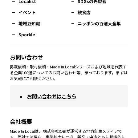
Localist
SDGsの先駆者
イベント
飲食店
熊本
エリア
山口
エリア
河内
エリア
静岡
エリア
神奈川
エリア
地域豆知識
ニッポンの百選大全集
Sporkle
大分
エリア
徳島
エリア
兵庫
エリア
愛知
エリア
山梨
エリア
お問い合わせ
掲載依頼・取材依頼・Made In Localシリーズおよび地域を代表す
宮崎
エリア
香川
エリア
奈良
エリア
三重
エリア
る企業100選についてのお問い合わせ等、承っております。まずは
お気軽にご相談ください。
お問い合わせはこちら
鹿児島
エリア
愛媛
エリア
和歌山
エリア
会社概要
沖縄
エリア
高知
エリア
Made In Localは、株式会社IOBIが運営する地方創生メディアで
す。弊社では現在、事業拡大につき、新卒・中途ともに積極的に