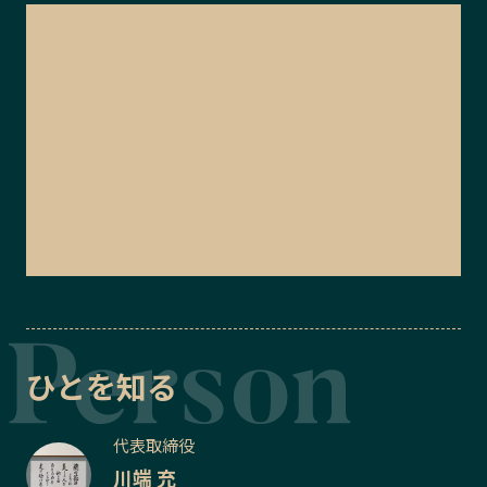
ひとを知る
代表取締役
川端 充