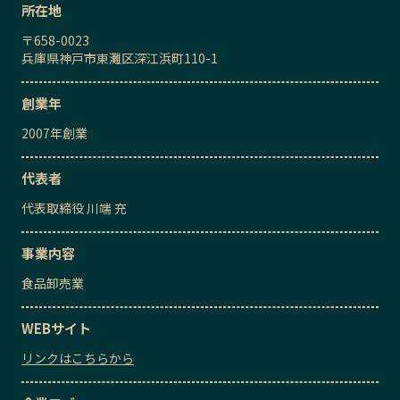
所在地
〒
658-0023
兵庫県神戸市東灘区深江浜町110-1
創業年
2007
年創業
代表者
代表取締役
川端 充
事業内容
食品卸売業
WEBサイト
リンクはこちらから