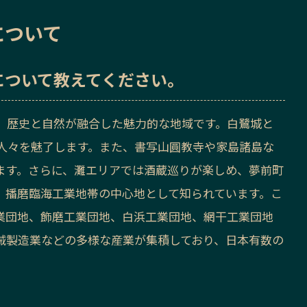
について
について教えてください。
、歴史と自然が融合した魅力的な地域です。白鷺城と
人々を魅了します。また、書写山圓教寺や家島諸島な
ます。さらに、灘エリアでは酒蔵巡りが楽しめ、夢前町
、播磨臨海工業地帯の中心地として知られています。こ
業団地、飾磨工業団地、白浜工業団地、網干工業団地
械製造業などの多様な産業が集積しており、日本有数の