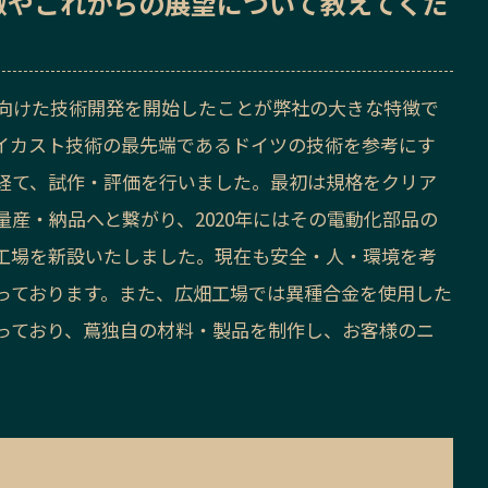
徴
や
これからの展望
について教えてくだ
に向けた技術開発を開始したことが弊社の大きな特徴で
イカスト技術の最先端であるドイツの技術を参考にす
経て、試作・評価を行いました。最初は規格をクリア
産・納品へと繋がり、2020年にはその電動化部品の
工場を新設いたしました。現在も安全・人・環境を考
っております。また、広畑工場では異種合金を使用した
っており、蔦独自の材料・製品を制作し、お客様のニ
。