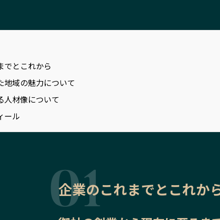
までとこれから
た地域の魅力について
る人材像について
ィール
企業のこれまでとこれか