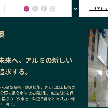
エリアトッ
属
未来へ。アルミの新しい
追求する。
トの金型技術・鋳造技術、さらに加工技術の
各分野で最高水準の先端技術、製造技術を保
お客様のご要求を一味違う発想と技術力で他
現します。