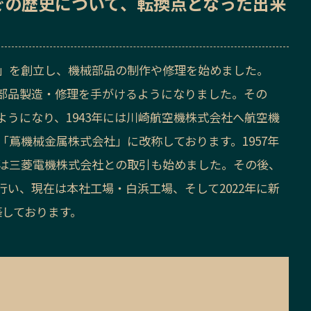
での歴史
について、転換点となった出来
所」を創立し、機械部品の制作や修理を始めました。
の部品製造・修理を手がけるようになりました。その
うになり、1943年には川崎航空機株式会社へ航空機
「蔦機械金属株式会社」に改称しております。1957年
には三菱電機株式会社との取引も始めました。その後、
い、現在は本社工場・白浜工場、そして2022年に新
築しております。