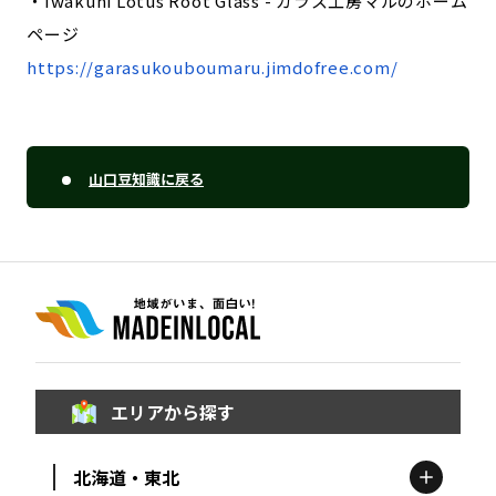
・Iwakuni Lotus Root Glass - ガラス工房マルのホーム
ページ
https://garasukouboumaru.jimdofree.com/
山口豆知識に戻る
エリアから探す
北海道・東北