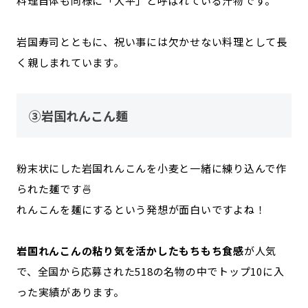
料理自体も同様に「大平」と呼ばれている汁物です。
岩国寿司とともに、祝い事には欠かせない料理として長
く親しまれています。
③岩国れんこん麺
粉末状にした岩国れんこんを小麦と一緒に練り込んで作
られた麺です🍜
れんこんを麺にするという発想が面白いですよね！
岩国れんこんの粘り気を活かしたもちもち食感
が人気
で、全国から応募された518の名物の中でトップ10に入
った実績があります。