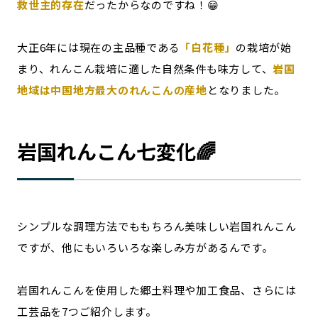
救世主的存在
だったからなのですね！😁
大正6年には現在の主品種である
「白花種」
の栽培が始
まり、れんこん栽培に適した自然条件も味方して、
岩国
地域は中国地方最大のれんこんの産地
となりました。
岩国れんこん七変化🌈
シンプルな調理方法でももちろん美味しい岩国れんこん
ですが、他にもいろいろな楽しみ方があるんです。
岩国れんこんを使用した郷土料理や加工食品、さらには
工芸品を7つご紹介します。