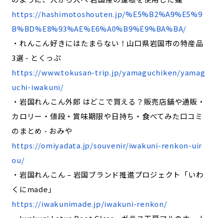
https://hashimotoshouten.jp/%E5%B2%A9%E5%9
B%BD%E8%93%AE%E6%A0%B9%E9%BA%BA/
・れんこん好きにはたまらない！山口県岩国市の特産品
3選 - とくっぷ
https://www.tokusan-trip.jp/yamaguchiken/yamag
uchi-iwakuni/
・岩国れんこん外郎 はどこで買える？販売店舗や通販・
カロリー・値段・賞味期限や日持ち・食べてみた口コミ
のまとめ - おみや
https://omiyadata.jp/souvenir/iwakuni-renkon-uir
ou/
・岩国れんこん – 岩国ブランド推進プロジェクト「いわ
くにmade」
https://iwakunimade.jp/iwakuni-renkon/