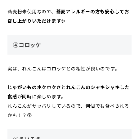
蕎麦粉未使用なので、
蕎麦アレルギーの方も安心してお
召し上がりいただけます✨
④コロッケ
実は、れんこんはコロッケとの相性が良いのです。
じゃがいものホクホクさ
と
れんこんのシャキシャキした
食感
が同時に楽しめます。
れんこんがサッパリしているので、何個でも食べられる
かも！？😲
⑤ういろう