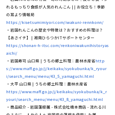
れるもっちり食感が人気のれんこん | | お役立ち！季節
の耳より情報局
https://kisetsumimiyori.com/iwakuni-rennkonn/
・岩国れんこんの歴史や特徴は？おすすめの料理は？
【あさイチ】 | 湘南ひらつかITサポートセンター
https://shonan-h-itsc.com/renkoniwakunihistoryas
aichi/
・岩国寿司 山口県 | うちの郷土料理：農林水産省
http
s://www.maff.go.jp/j/keikaku/syokubunka/k_ryour
i/search_menu/menu/43_5_yamaguchi.html
・大平 山口県 | うちの郷土料理：農林水産省
https://www.maff.go.jp/j/keikaku/syokubunka/k_r
youri/search_menu/menu/43_8_yamaguchi.html
・商品紹介 - 岩国蓮根麺 - 株式会社橋本商店 - 流れる川
のように、人から人へ 岩国産の蓮根を使用した麺