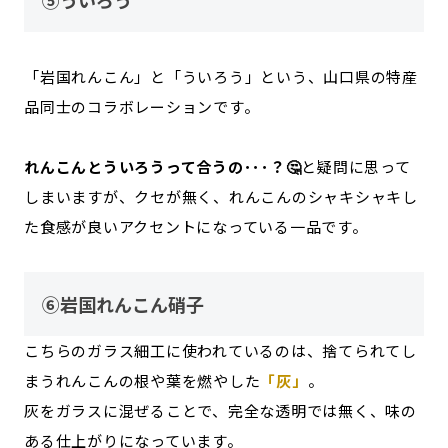
「岩国れんこん」と「ういろう」という、山口県の特産
品同士のコラボレーションです。
れんこんとういろうって合うの･･･？🤔
と疑問に思って
しまいますが、クセが無く、れんこんのシャキシャキし
た食感が良いアクセントになっている一品です。
⑥岩国れんこん硝子
こちらのガラス細工に使われているのは、捨てられてし
まうれんこんの根や葉を燃やした
「灰」
。
灰をガラスに混ぜることで、完全な透明では無く、味の
ある仕上がりになっています。