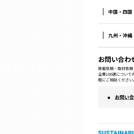
中国・四国
石川
九州・沖縄
福井
山梨
お問い合わ
掲載依頼・取材依頼・M
長野
企業100選につい
軽にご相談ください
岐阜
お問い合
静岡
愛知