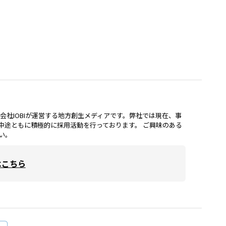
lは、株式会社IOBIが運営する地方創生メディアです。弊社では現在、事
中途ともに積極的に採用活動を行っております。 ご興味のある
い。
はこちら