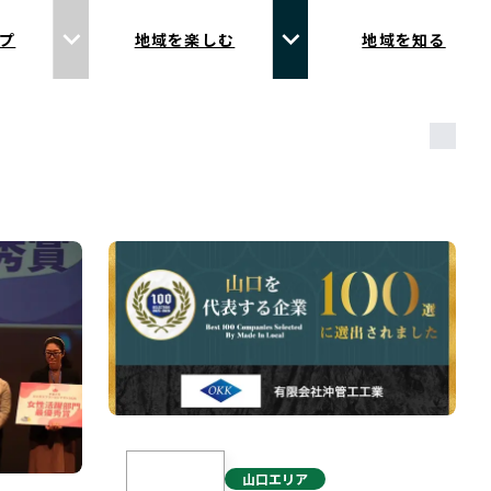
プ
地域を楽しむ
地域を知る
山口
エリア