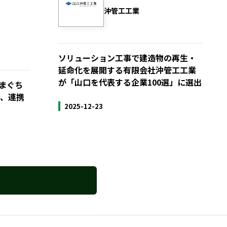
沖管工工業
ソリューション工事で建造物の再生・
延命化を展開する有限会社沖管工工業
が「山口を代表する企業100選」に選出
まぐち
て、連携
2025-12-23