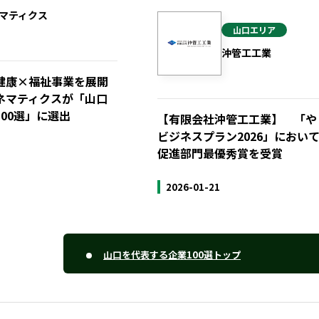
マティクス
山口
エリア
沖管工工業
健康×福祉事業を展開
ネマティクスが「山口
00選」に選出
【有限会社沖管工工業】 「や
ビジネスプラン2026」におい
促進部門最優秀賞を受賞
2026-01-21
山口を代表する企業100選トップ