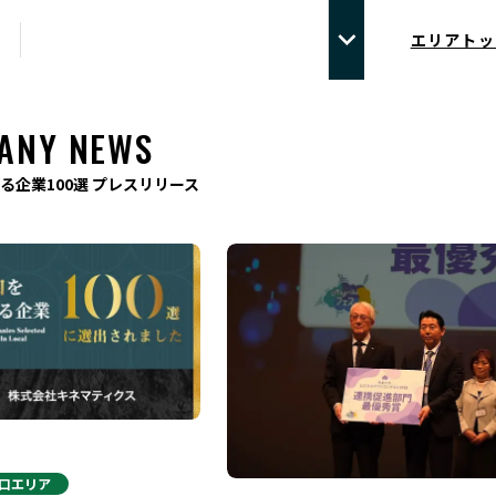
エリアトッ
ANY NEWS
る企業100選 プレスリリース
口
エリア