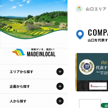
山口エリア
COMP
山口を代表す
エリアから探す
企画から探す
北海道
特集コンテンツ
人から探す
青森
山