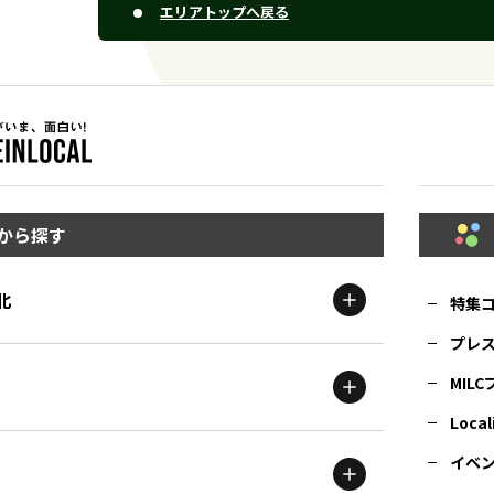
エリアトップへ戻る
から探す
北
特集
プレ
MIL
北海道
エリア
Local
イベ