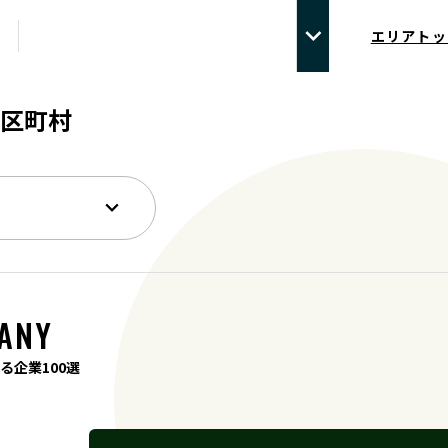
エリアトッ
区町村
ANY
る企業100選