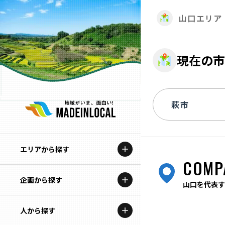
山口エリア
現在の市
エリアから探す
COMP
企画から探す
北海道
山口を代表す
特集コンテンツ
人から探す
青森