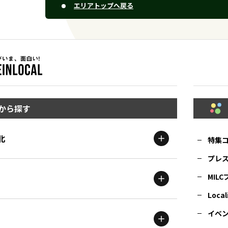
エリアトップへ戻る
から探す
北
特集
プレ
MIL
北海道
エリア
Local
イベ