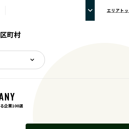
エリアトッ
区町村
ANY
る企業100選