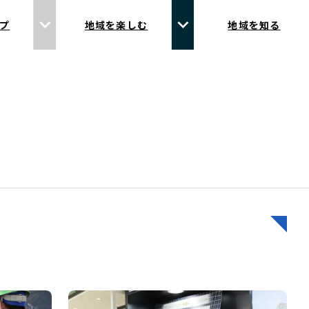
プ
地域を楽しむ
地域を知る