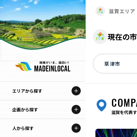
滋賀エリア
現在の市
エリアから探す
COMP
企画から探す
北海道
滋賀を代表す
特集コンテンツ
人から探す
青森