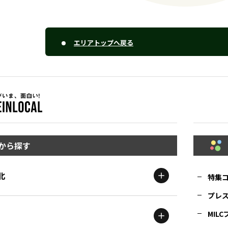
エリアトップへ戻る
から探す
北
特集
プレ
MIL