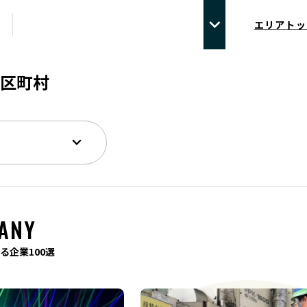
エリアトッ
区町村
ANY
る企業100選