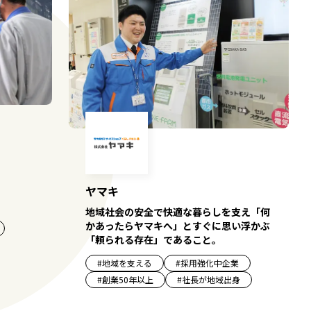
ヤマキ
地域社会の安全で快適な暮らしを支え「何
かあったらヤマキへ」とすぐに思い浮かぶ
「頼られる存在」であること。
#
地域を支える
#
採用強化中企業
#
創業50年以上
#
社長が地域出身