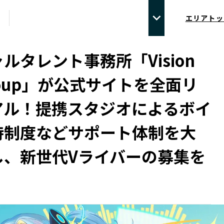
エリアトッ
ルタレント事務所「Vision
Group」が公式サイトを全面リ
アル！提携スタジオによるボイ
待制度などサポート体制を大
し、新世代Vライバーの募集を