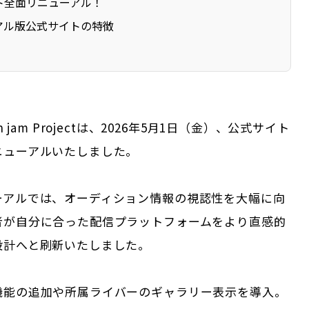
ト全面リニューアル！
アル版公式サイトの特徴
n jam Projectは、2026年5月1日（金）、公式サイト
ニューアルいたしました。
ーアルでは、オーディション情報の視認性を大幅に向
者が自分に合った配信プラットフォームをより直感的
設計へと刷新いたしました。
機能の追加や所属ライバーのギャラリー表示を導入。