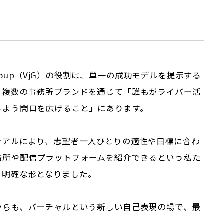
am Group（VjG）の役割は、単一の成功モデルを提示する
、複数の事務所ブランドを通じて「誰もがライバー活
るよう間口を広げること」にあります。
ーアルにより、志望者一人ひとりの適性や目標に合わ
務所や配信プラットフォームを紹介できるという私た
り明確な形となりました。
からも、バーチャルという新しい自己表現の場で、最