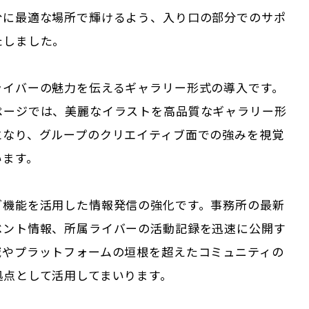
分に最適な場所で輝けるよう、入り口の部分でのサポ
たしました。
ライバーの魅力を伝えるギャラリー形式の導入です。
ページでは、美麗なイラストを高品質なギャラリー形
となり、グループのクリエイティブ面での強みを視覚
います。
グ機能を活用した情報発信の強化です。事務所の最新
ベント情報、所属ライバーの活動記録を迅速に公開す
域やプラットフォームの垣根を超えたコミュニティの
拠点として活用してまいります。