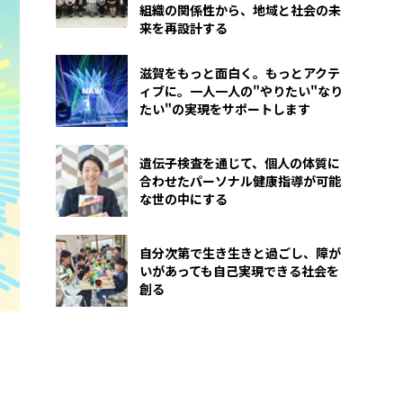
組織の関係性から、地域と社会の未
来を再設計する
滋賀をもっと面白く。もっとアクテ
ィブに。一人一人の"やりたい"なり
たい"の実現をサポートします
遺伝子検査を通じて、個人の体質に
合わせたパーソナル健康指導が可能
な世の中にする
自分次第で生き生きと過ごし、障が
いがあっても自己実現できる社会を
創る