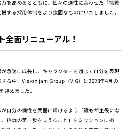
信力を高めるとともに、個々の適性に合わせた「挑戦
支援する採用体制をより強固なものにいたしました。
ト全面リニューアル！
場が急速に成長し、キャラクターを通じて自分を表現
中、Vision jam Group（VjG）は2023年4月の
年を迎えました。
もが自分の個性を武器に輝けるよう「誰もが主役にな
え、挑戦の第一歩を支えること」をミッションに掲