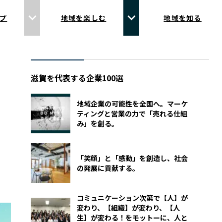
プ
地域を楽しむ
地域を知る
滋賀を代表する企業100選
地域企業の可能性を全国へ。マーケ
ティングと営業の力で「売れる仕組
み」を創る。
「笑顔」と「感動」を創造し、社会
の発展に貢献する。
コミュニケーション次第で【人】が
変わり、【組織】が変わり、【人
生】が変わる！をモットーに、人と