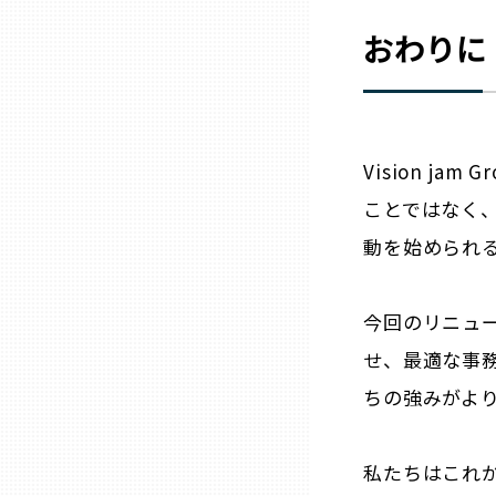
おわりに
熊本
大分
Vision j
宮崎
ことではなく
動を始められ
鹿児島
今回のリニュ
沖縄
せ、最適な事
ちの強みがよ
私たちはこれ