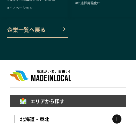
#
中途採用強化中
#
イノベーション
企業一覧へ戻る
エリアから探す
北海道・東北