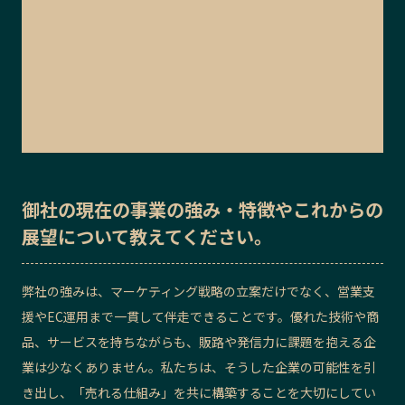
御社の
現在の事業の強み・特徴
や
これからの
展望
について教えてください。
弊社の強みは、マーケティング戦略の立案だけでなく、営業支
援やEC運用まで一貫して伴走できることです。優れた技術や商
品、サービスを持ちながらも、販路や発信力に課題を抱える企
業は少なくありません。私たちは、そうした企業の可能性を引
き出し、「売れる仕組み」を共に構築することを大切にしてい