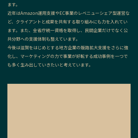
ます。
近年はAmazon運用支援やEC事業のレベニューシェア型運営な
ど、クライアントと成果を共有する取り組みにも力を入れてい
ます。また、全省庁統一資格を取得し、民間企業だけでなく公
共分野への支援体制も整えています。
今後は滋賀をはじめとする地方企業の販路拡大支援をさらに強
化し、マーケティングの力で事業が好転する成功事例を一つで
も多く生み出していきたいと考えています。