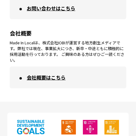
お問い合わせはこちら
鹿児島
エリア
愛媛
エリア
和歌山
エリア
会社概要
沖縄
エリア
高知
エリア
Made In Localは、株式会社IOBIが運営する地方創生メディアで
す。弊社では現在、事業拡大につき、新卒・中途ともに積極的に
採用活動を行っております。 ご興味のある方はぜひご一読くださ
い。
会社概要はこちら