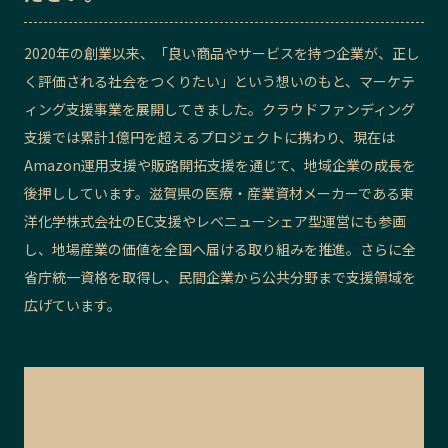
記事ライター
アンバサダー
2020年の創業以来、「良い商品やサービスを持つ企業が、正し
く評価される社会をつくりたい」という想いのもと、マーケテ
お問い合わせ
会社概要
ィング支援事業を展開してきました。クラウドファンディング
支援では累計1億円を超えるプロジェクトに携わり、現在は
Amazon運用支援や販路開拓支援を通じて、地域企業の成長を
後押ししています。滋賀県の医療・産業資材メーカーである東
洋化学株式会社のEC支援やレベニューシェア型運営にも参画
し、地場産業の価値を全国へ届ける取り組みを推進。さらに全
省庁統一資格を取得し、民間企業から公共分野まで支援領域を
広げています。