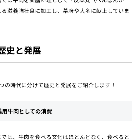
れる滋養強壮食に加工し、幕府や大名に献上していま
歴史と発展
3つの時代に分けて歴史と発展をご紹介します！
薬用牛肉としての消費
本では、牛肉を食べる文化はほとんどなく、食ベると