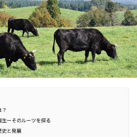
は？
誕生ーそのルーツを探る
歴史と発展