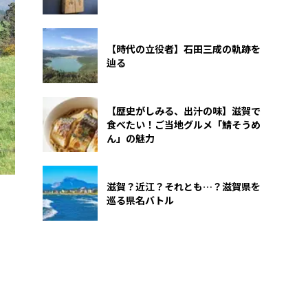
【時代の立役者】石田三成の軌跡を
辿る
【歴史がしみる、出汁の味】滋賀で
食べたい！ご当地グルメ「鯖そうめ
ん」の魅力
滋賀？近江？それとも…？滋賀県を
巡る県名バトル