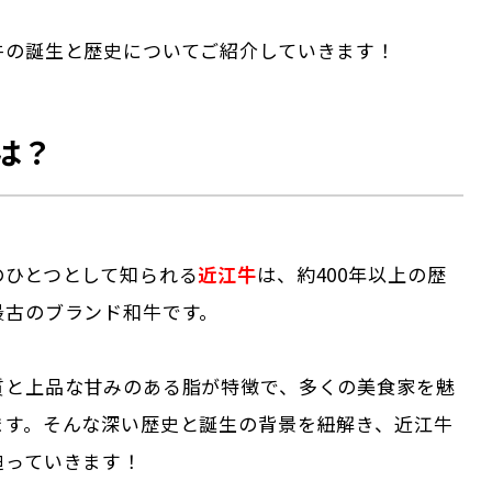
牛の誕生と歴史についてご紹介していきます！
は？
のひとつとして知られる
近江牛
は、約400年以上の歴
最古のブランド和牛です。
質と上品な甘みのある脂が特徴で、多くの美食家を魅
ます。そんな深い歴史と誕生の背景を紐解き、近江牛
迫っていきます！