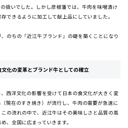
ての扱いでした。しかし彦根藩では、牛肉を味噌漬け
保存できるように加工して献上品にしていました。
が、のちの「近江牛ブランド」の礎を築くことになり
食文化の変革とブランド牛としての確立
り、西洋文化の影響を受けて日本の食文化が大きく変
鍋（現在のすき焼き）が流行し、牛肉の需要が急速に
。この流れの中で、近江牛はその美味しさと品質の高
集め、全国に広まっていきます。