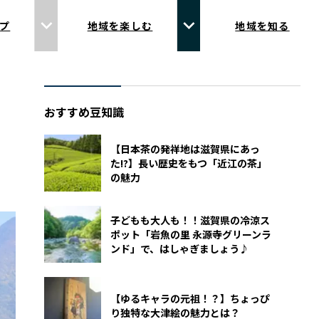
プ
地域を楽しむ
地域を知る
おすすめ豆知識
【日本茶の発祥地は滋賀県にあっ
た!?】長い歴史をもつ「近江の茶」
の魅力
子どもも大人も！！滋賀県の冷涼ス
ポット「岩魚の里 永源寺グリーンラ
ンド」で、はしゃぎましょう♪
【ゆるキャラの元祖！？】ちょっぴ
り独特な大津絵の魅力とは？