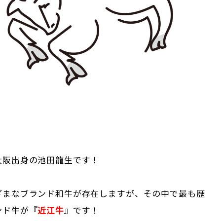
大阪出身の池田龍生です！
ざまなブランド和牛が存在しますが、その中で最も歴
ンド牛が『
近江牛
』です！