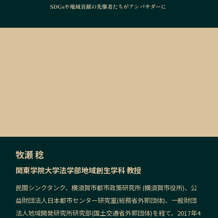
牧瀬 稔
関東学院大学法学部地域創生学科 教授
民間シンクタンク、横須賀市都市政策研究所 (横須賀市役所)、公
益財団法人日本都市センター研究室(総務省外郭団体)、一般財団
法人地域開発研究所研究部(国土交通省外郭団体)を経て、2017年4