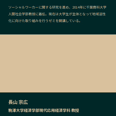
ソーシャルワーカーに関する研究を進め、2014年に千葉商科大学
人間社会学部教授に着任。現在は大学生が主体となって地域活性
化に向けた取り組みを行うゼミを開講している。
長山 宗広
駒澤大学経済学部現代応用経済学科 教授