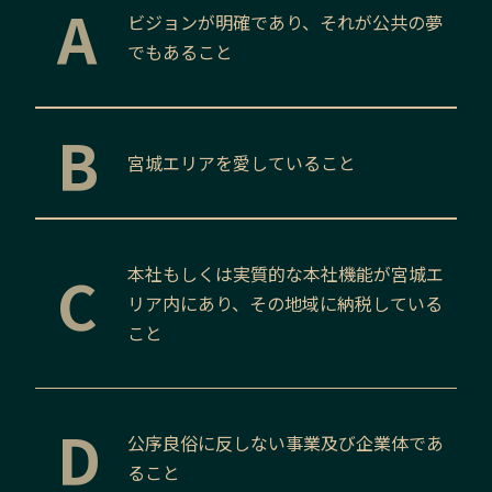
A
ビジョンが明確であり、それが公共の夢
でもあること
B
宮城
エリアを愛していること
C
本社もしくは実質的な本社機能が
宮城
エ
リア内にあり、その地域に納税している
こと
D
公序良俗に反しない事業及び企業体であ
ること