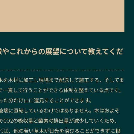
徴
や
これからの展望
について教えてくだ
木を木材に加工し現場まで配送して施工する、そしてま
で一貫して行うことができる体制を整えている点です。
った分だけ山に還元することができます。
破壊に直結しているわけではありません。木はおよそ
でCO2の吸収量と酸素の排出量が減少していくため、
れば、他の若い草木が日光を浴びることができずに根