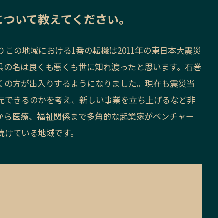
について教えてください。
この地域における1番の転機は2011年の東日本大震災
県の名は良くも悪くも世に知れ渡ったと思います。石巻
くの方が出入りするようになりました。現在も震災当
元できるのかを考え、新しい事業を立ち上げるなど非
から医療、福祉関係まで多角的な起業家がベンチャー
続けている地域です。