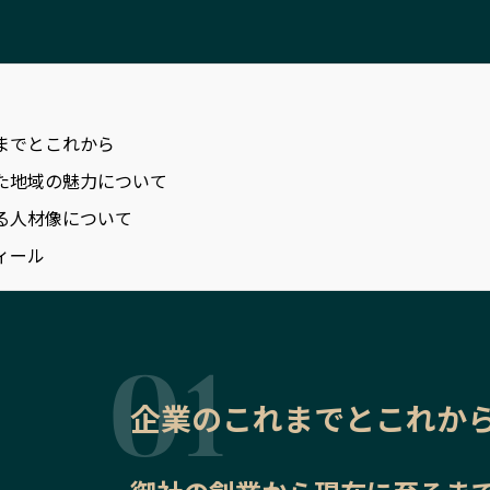
までとこれから
た地域の魅力について
る人材像について
ィール
企業のこれまでとこれか